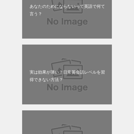
あなたのためにならないって英語で何て
言う？
実は効果が薄い？日常英会話レベルを習
得できない方法？