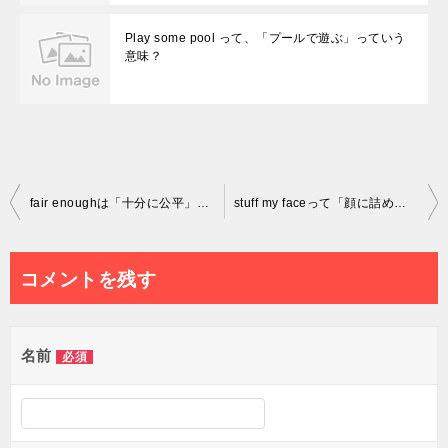
Play some pool って、「プールで遊ぶ」っていう
意味？
投
fair enoughは「十分に公平」っていう意味？
stuff my faceって「顔に詰める」っていう意味？
稿
ナ
コメントを残す
ビ
ゲ
名前
必須
ー
シ