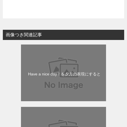
画像つき関連記事
Have a nice day！を夕方の表現にすると