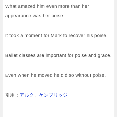
What amazed him even more than her
appearance was her poise.
It took a moment for Mark to recover his poise.
Ballet classes are important for poise and grace.
Even when he moved he did so without poise.
引用：
アルク
、
ケンブリッジ