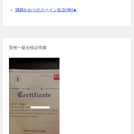
講師かおりのスペイン生活
(96)
►
英検一級合格証明書