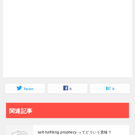
Tweet
0
0
関連記事
self-fulfilling prophecy ってどういう意味？