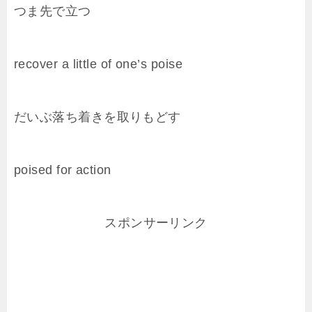
つま先で立つ
recover
a
little
of one’s
poise
だいぶ落ち着きを取りもどす
poise
d for
action
スポンサーリンク