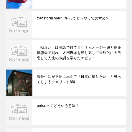
transform your life ってどうやって訳すの？
「勘違い」は英語で何て言う？元オージー彼と長距
離恋愛で別れ、３回復縁を繰り返して最終的に大失
恋して人生の教訓を学んだエピソード
海外生活が不便に思えて「日本に帰りたい」と思っ
てしまうデメリット8選
poiseってどういう意味？