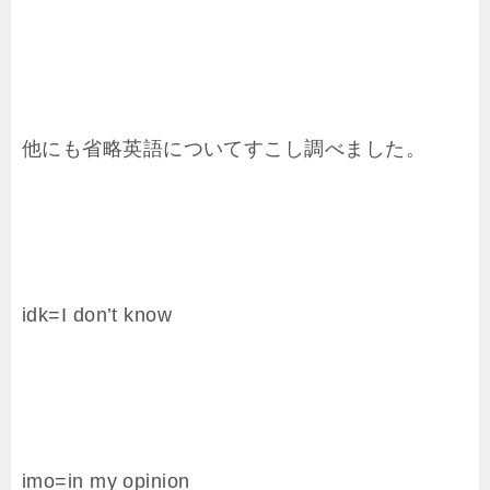
他にも省略英語についてすこし調べました。
idk=I don’t know
imo=in my opinion