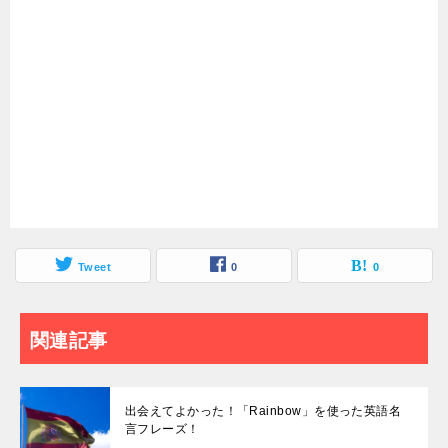
Tweet
0
0
関連記事
出会えてよかった！「Rainbow」を使った英語名
言フレーズ！