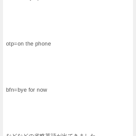
otp=on the phone
bfn=bye for now