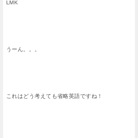
LMK
うーん。。。
これはどう考えても省略英語ですね！