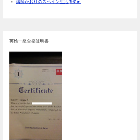
講師かおりのスペイン生活
(96)
►
英検一級合格証明書