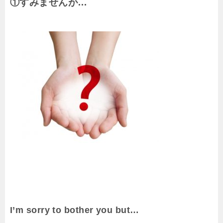
①すみませんが…
I’m sorry to bother you but…