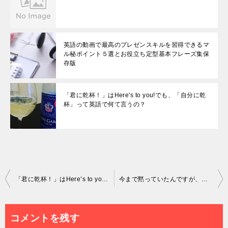
英語の動画で最高のプレゼンスキルを習得できるマ
ル秘ポイント５選とお役立ち定型基本フレーズ集保
存版
「君に乾杯！」はHere's to you!でも、「自分に乾
杯」って英語で何て言うの？
投
「君に乾杯！」はHere’s to you!でも、「自分に乾杯」って英語で何て言うの？
今まで黙っていたんですが、独学英会話のスラングが好きなんです
稿
ナ
コメントを残す