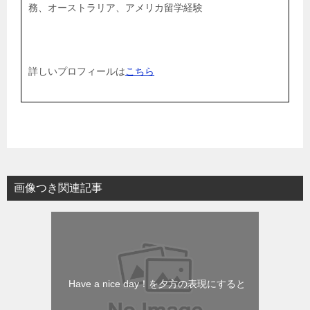
務、オーストラリア、アメリカ留学経験
詳しいプロフィールは
こちら
画像つき関連記事
Have a nice day！を夕方の表現にすると