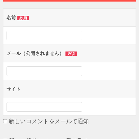
ビ
ゲ
名前
必須
ー
シ
ョ
メール（公開されません）
必須
ン
サイト
新しいコメントをメールで通知