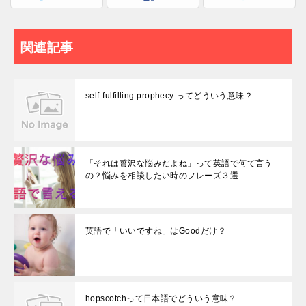
関連記事
self-fulfilling prophecy ってどういう意味？
「それは贅沢な悩みだよね」って英語で何て言う
の？悩みを相談したい時のフレーズ３選
英語で「いいですね」はGoodだけ？
hopscotchって日本語でどういう意味？