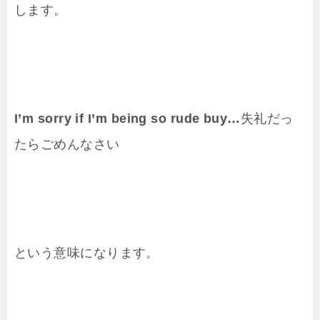
します。
I’m sorry if I’m being so rude buy…
失礼だっ
たらごめんなさい
という意味になります。