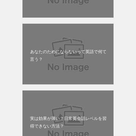
あなたのためにならないって英語で何て
言う？
実は効果が薄い？日常英会話レベルを習
得できない方法？