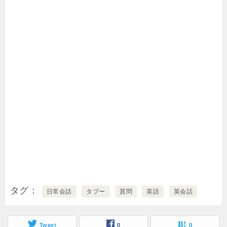
タグ
日常会話
タブー
質問
英語
英会話
Tweet
0
0