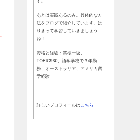
す。
あとは実践あるのみ。具体的な方
法をブログで紹介しています。は
りきって学習していきましょう
ね！
資格と経験：英検一級、
TOEIC960、語学学校で３年勤
務、オーストラリア、アメリカ留
学経験
ま
詳しいプロフィールは
こちら