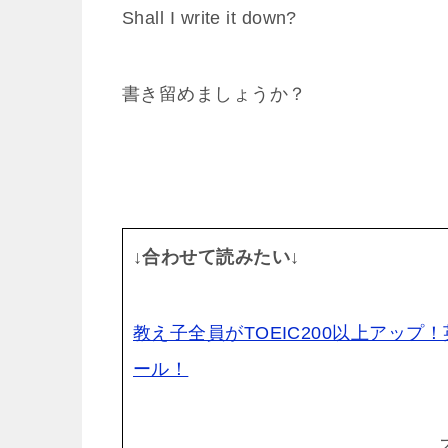
Shall I write it down?
書き留めましょうか？
↓合わせて読みたい↓
教え子全員がTOEIC200以上アップ
ール！