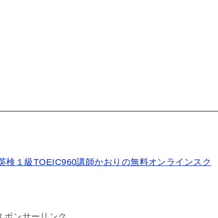
！英検１級TOEIC960講師かおりの無料オンラインスク
スポンサーリンク