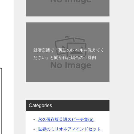
就活面接で「英語のレベルを教えてく
ださい」と聞かれた場合の回答例
Categories
永久保存版英語スピーチ集
(5)
世界のミリオネアマインドセット