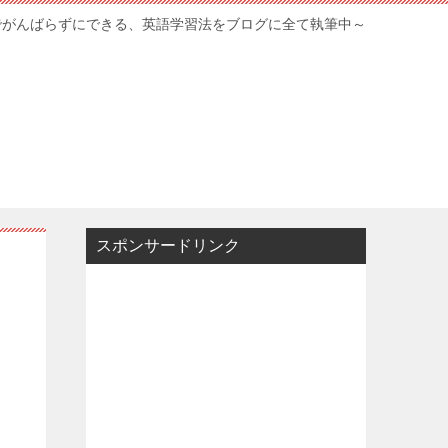
でがんばらずにできる、英語学習法をブログに全て執筆中～
スポンサードリンク