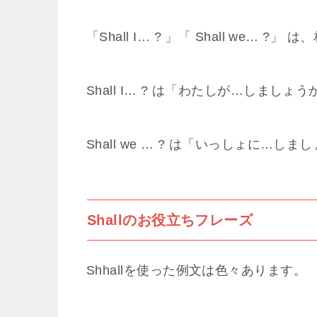
「Shall I… ? 」「 Shall we…
Shall I… ? は「わたしが…しま
Shall we … ? は「いっしょに
Shallのお役立ちフレーズ
Shhallを使った例文は色々あります。