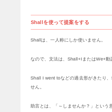
Shallを使って提案をする
Shallは、一人称にしか使いません。
なので、文法は、Shall+IまたはWe
Shall I went toなどの過去形がき
せん。
助言とは、「～しませんか？」という