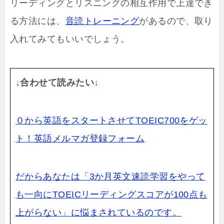
リーディングとリスニングの相互作用で上達でき
る方法には、
音読トレーニング
があるので、取り
入れてみてもいいでしょう。
↓合わせて読みたい↓
０から英語をスタートさせてTOEIC700をゲッ
ト！英語メルマガ登録フォーム
だからあなたは「3か月英文速読学習をやって
も一向にTOEICリーディングスコアが100点も
上がらない」に悩まされているのです。