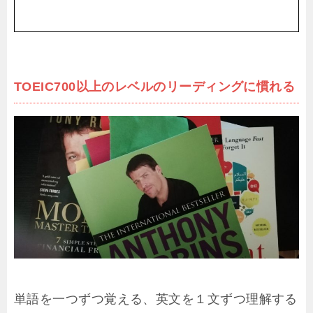
TOEIC700以上のレベルのリーディングに慣れる
単語を一つずつ覚える、英文を１文ずつ理解する