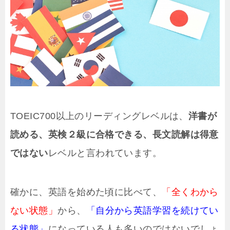
TOEIC700以上のリーディングレベルは、
洋書が
読める、英検２級に合格できる、長文読解は得意
ではない
レベルと言われています。
確かに、英語を始めた頃に比べて、
「全くわから
ない状態」
から、
「自分から英語学習を続けてい
る状態」
になっている人も多いのではないでしょ