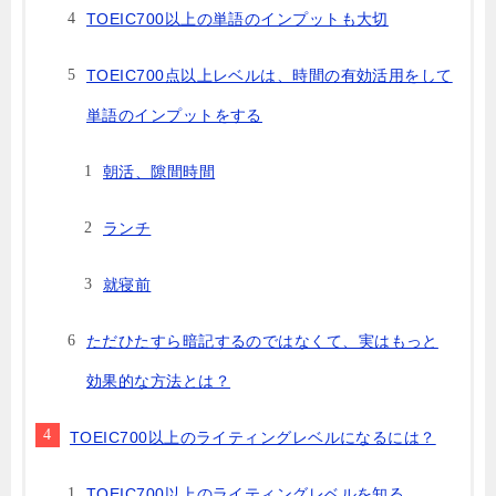
TOEIC700以上の単語のインプットも大切
TOEIC700点以上レベルは、時間の有効活用をして
単語のインプットをする
朝活、隙間時間
ランチ
就寝前
ただひたすら暗記するのではなくて、実はもっと
効果的な方法とは？
TOEIC700以上のライティングレベルになるには？
TOEIC700以上のライティングレベルを知る