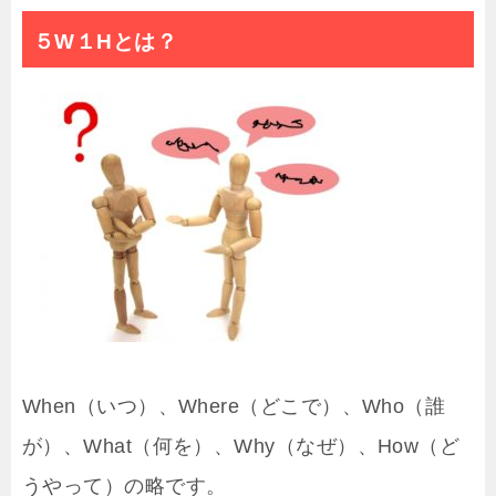
５W１Hとは？
When（いつ）、Where（どこで）、Who（誰
が）、What（何を）、Why（なぜ）、How（ど
うやって）の略です。