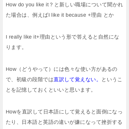
How do you like it？と新しい職場について聞かれ
た場合は、例えばI like it because +理由 とか
I really like it+理由という形で答えると自然にな
ります。
How（どうやって）には色々な使い方があるの
で、初級の段階では
直訳して覚えない。
というこ
とを記憶しておくといいと思います。
Howを直訳して日本語にして覚えると面倒になっ
たり、日本語と英語の違いが嫌になって挫折する