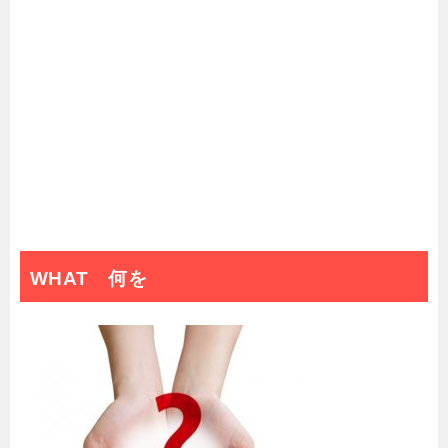
WHAT 何を