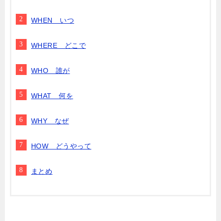
WHEN いつ
WHERE どこで
WHO 誰が
WHAT 何を
WHY なぜ
HOW どうやって
まとめ