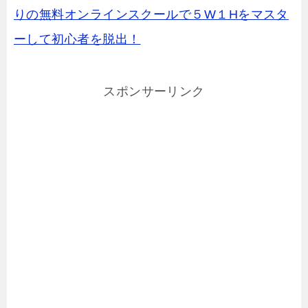
りの無料オンラインスクールで５W１Hをマスタ
ーして初心者を脱出！
スポンサーリンク