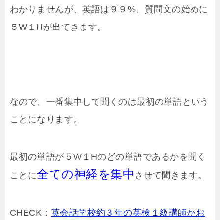
わかりませんが、英語は９９%、質問文の始めに
５W１Hが出てきます。
なので、一番集中して聞くのは最初の単語という
ことになります。
最初の単語が５W１Hのどの単語であるかを聞く
全ての神経を集中
ことに
させて聞きます。
CHECK：
英会話学校約３年の英検１級講師かお