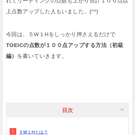
れてリーディングの点数も上がり合計１００点以
上点数アップした人もいました。(^^)
今回は、５W１Hをしっかり押さえるだけで
TOEICの点数が１００点アップする方法（初級
編）
を書いていきます。
目次
５W１Hとは？