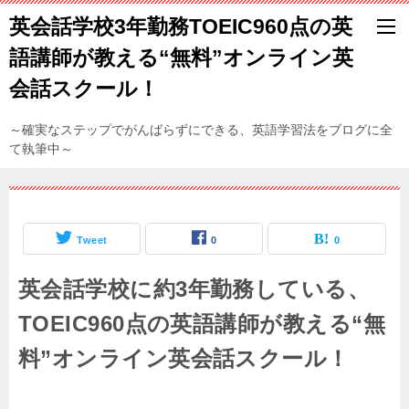
英会話学校3年勤務TOEIC960点の英
語講師が教える“無料”オンライン英
会話スクール！
～確実なステップでがんばらずにできる、英語学習法をブログに全
て執筆中～
Tweet
0
0
英会話学校に約3年勤務している、
TOEIC960点の英語講師が教える“無
料”オンライン英会話スクール！