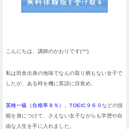
こんにちは、講師のかおりです(^^)
私は田舎出身の地味でなんの取り柄もない女子で
したが、ある時を機に英語に目覚め、
英検一級（合格率８％）、TOEIC９６０
などの技
能を身につけて、さえない女子ながらも学歴や自
由な人生を手に入れました。