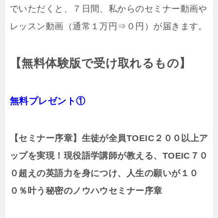
でいただくと、７日間、私からのセミナー動画や
レッスン動画（通常１万円⇒０円）が届きます。
【無料体験版で受け取れるもの】
無料プレゼント①
【セミナー序章】生徒が全員TOEIC２００以上ア
ップを実現！現役語学講師が教える、TOEIC７０
０超えの英語力を身につけ、人生の願いが１０
０％叶う秘密のノウハウセミナー序章