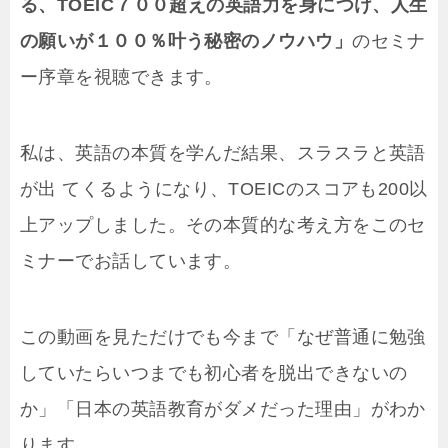
る、TOEIC７００超えの英語力を身につけ、人生
の願いが１００％叶う秘密のノウハウ」
のセミナ
ー序章を視聴できます。
私は、英語の本質を学んだ結果、スラスラと英語
が
出 てくるようになり、TOEICのスコアも200以
上アップしました。その本質的な考え方をこのセ
ミナーでお話しています。
この動画を見ただけでも今まで「なぜ普通に勉強
していたらいつまでも初心者を脱出できないの
か」「日本の英語教育がダメだった理由」がわか
ります。