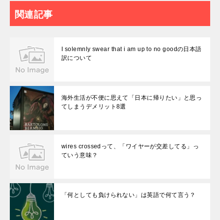
関連記事
I solemnly swear that i am up to no goodの日本語
訳について
海外生活が不便に思えて「日本に帰りたい」と思っ
てしまうデメリット8選
wires crossedって、「ワイヤーが交差してる」っ
ていう意味？
「何としても負けられない」は英語で何て言う？