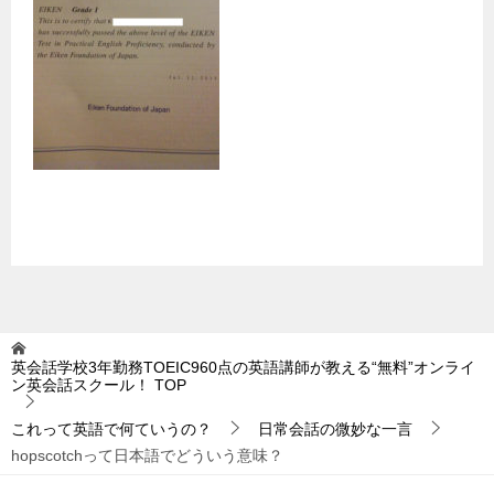
英会話学校3年勤務TOEIC960点の英語講師が教える“無料”オンライ
ン英会話スクール！
TOP
これって英語で何ていうの？
日常会話の微妙な一言
hopscotchって日本語でどういう意味？