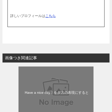
詳しいプロフィールは
こちら
画像つき関連記事
Have a nice day！を夕方の表現にすると