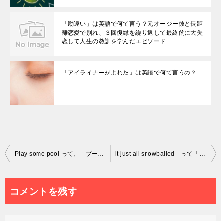
「勘違い」は英語で何て言う？元オージー彼と長距
離恋愛で別れ、３回復縁を繰り返して最終的に大失
恋して人生の教訓を学んだエピソード
「アイライナーがよれた」は英語で何て言うの？
投
Play some pool って、「プールで遊ぶ」っていう意味？
it just all snowballed って「雪だるまになった」という意味？
稿
ナ
コメントを残す
ビ