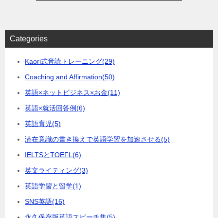
Categories
Kaori式音読トレーニング
(29)
Coaching and Affirmation
(50)
英語×ネットビジネス×お金
(11)
英語×就活回答例
(6)
英語育児
(5)
潜在意識の書き換えで英語学習を加速させる
(5)
IELTSとTOEFL
(6)
英文ライティング
(3)
英語学習と留学
(1)
SNS英語
(16)
永久保存版英語スピーチ集
(5)