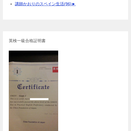
講師かおりのスペイン生活
(96)
►
英検一級合格証明書