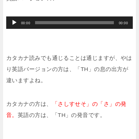
ー
ヤ
音
00:00
00:00
ー
声
プ
レ
カタカナ読みでも通じることは通じますが、やは
ー
り英語バージョンの方は、「TH」の息の出方が
ヤ
違いますよね。
ー
カタカナの方は、
「さしすせそ」の「さ」の発
音。
英語の方は、「TH」の発音です。