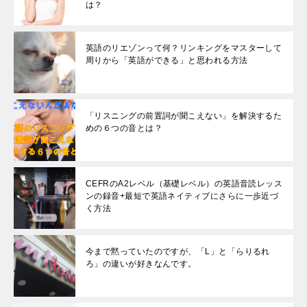
は？
英語のリエゾンって何？リンキングをマスターして
周りから「英語ができる」と思われる方法
「リスニングの前置詞が聞こえない」を解決するた
めの６つの音とは？
CEFRのA2レベル（基礎レベル）の英語音読レッス
ンの録音+最短で英語ネイティブにさらに一歩近づ
く方法
今まで黙っていたのですが、「L」と「らりるれ
ろ」の違いが好きなんです。