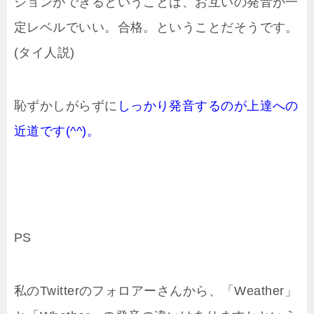
ションができるということは、お互いの発音が一
定レベルでいい。合格。ということだそうです。
(タイ人説)
恥ずかしがらずに
しっかり発音するのが上達への
近道です(^^)。
PS
私のTwitterのフォロアーさんから、「Weather」