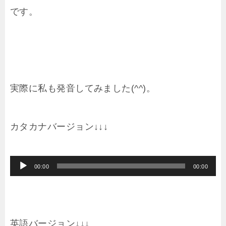
です。
実際に私も発音してみました(^^)。
カタカナバージョン↓↓↓
音
00:00
00:00
声
プ
レ
英語バージョン↓↓↓