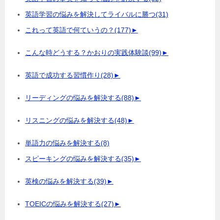
英語学習の悩みを解決してライバルに勝つ
(31)
これって英語で何ていうの？
(177)
►
こんな時どうする？かおりの実践体験談
(99)
►
英語で成功する習慣作り
(28)
►
リーディングの悩みを解決する
(88)
►
リスニングの悩みを解決する
(48)
►
単語力の悩みを解決する
(8)
スピーキングの悩みを解決する
(35)
►
英検の悩みを解決する
(39)
►
TOEICの悩みを解決する
(27)
►