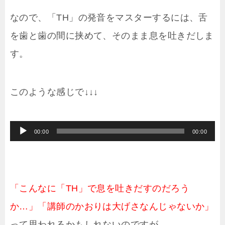
なので、「TH」の発音をマスターするには、舌
を歯と歯の間に挟めて、そのまま息を吐きだしま
す。
このような感じで↓↓↓
音
00:00
00:00
声
プ
レ
「こんなに「TH」で息を吐きだすのだろう
ー
か…」「講師のかおりは大げさなんじゃないか」
ヤ
って思われるかもしれないのですが、