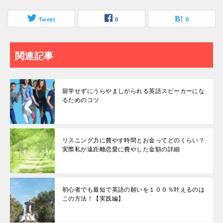
Tweet
0
0
関連記事
留学せずにうらやましがられる英語スピーカーにな
るためのコツ
リスニング力に費やす時間とお金ってどのくらい？
実際私が遠距離恋愛に費やした金額の詳細
初心者でも最短で英語の願いを１００％叶えるのは
この方法！【実践編】