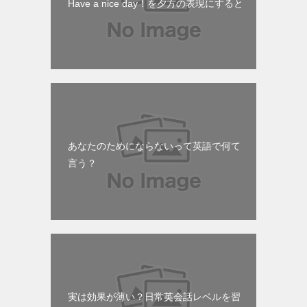
Have a nice day！を夕方の表現にすると
あなたのためにならないって英語で何て
言う？
実は効果が薄い？日常英会話レベルを習