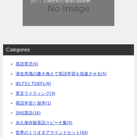
さい」と聞かれた場合の回答例
Categories
英語育児
(5)
潜在意識の書き換えで英語学習を加速させる
(5)
IELTSとTOEFL
(6)
英文ライティング
(3)
英語学習と留学
(1)
SNS英語
(16)
永久保存版英語スピーチ集
(5)
世界のミリオネアマインドセット
(43)