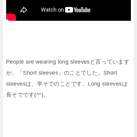
People are wearing long sleevesと言っています
が、「Short sleeves」のことでした。Short
sleevesは、半そでのことです。Long sleevesは
長そでです(^^)。