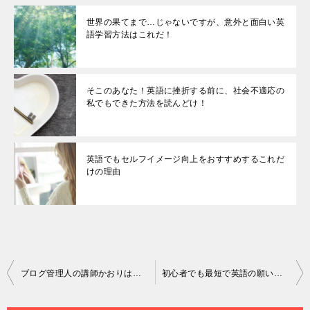
世界の果てまで…じゃないですが、意外と面白い英
語学習方法はこれだ！
そこのあなた！英語に挫折する前に、社会不適応の
私でもできた方法を読んどけ！
英語でもセルフイメージ向上をおすすめするこれだ
けの理由
投
ブログ管理人の講師かおりは「ある日突然英語が口から飛び出す経験」をしたのか？
初心者でも最短で英語の願いを１００％叶えるのはこの方法！【実践編】
稿