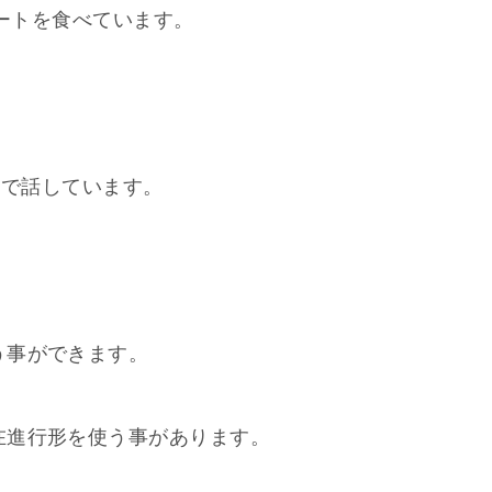
 チョコレートを食べています。
。
彼女は電話で話しています。
う事ができます。
在進行形を使う事があります。