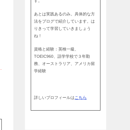
す。
あとは実践あるのみ。具体的な方
法をブログで紹介しています。は
。
りきって学習していきましょう
ね！
資格と経験：英検一級、
TOEIC960、語学学校で３年勤
務、オーストラリア、アメリカ留
学経験
詳しいプロフィールは
こちら