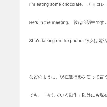
I’m eating some chocolate.
He’s in the meeting. 彼は会議中です
She’s talking on the phone. 
などのように、現在進行形を使って言
でも、「今している動作」以外にも現