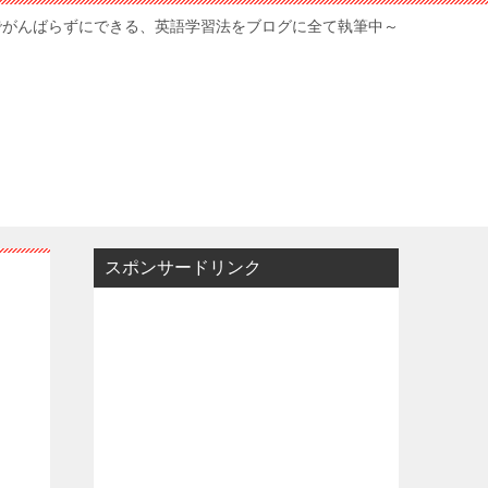
でがんばらずにできる、英語学習法をブログに全て執筆中～
スポンサードリンク