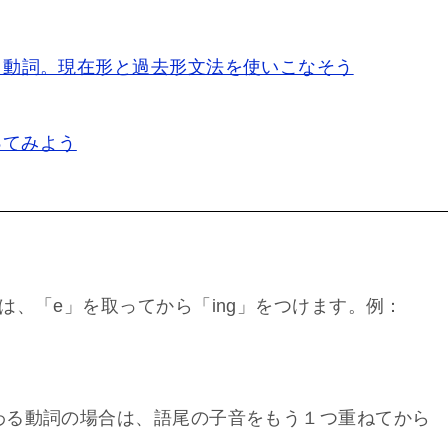
と動詞。現在形と過去形文法を使いこなそう
ってみよう
は、「e」を取ってから「ing」をつけます。例：
わる動詞の場合は、語尾の子音をもう１つ重ねてから