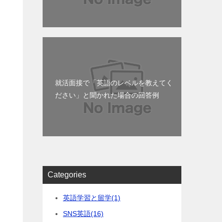
就活面接で「英語のレベルを教えてく
ださい」と聞かれた場合の回答例
Categories
英語学習と留学
(1)
SNS英語
(16)