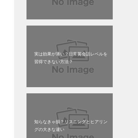
重
実は効果が薄い？日常英会話レベルを
→
習得できない方法？
知らなきゃ損？リスニングとヒアリン
グの大きな違い