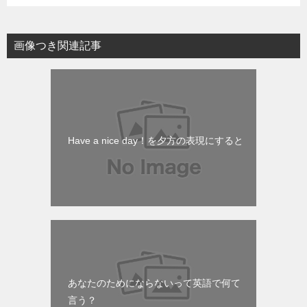
画像つき関連記事
Have a nice day！を夕方の表現にすると
あなたのためにならないって英語で何て
言う？