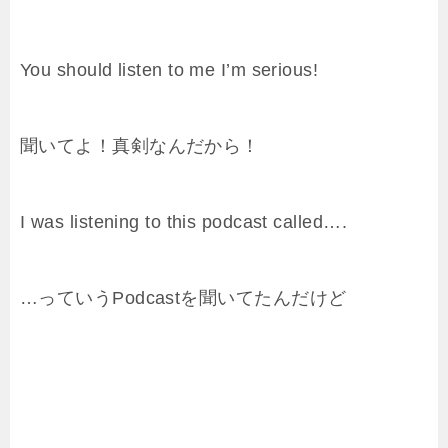
You should listen to me I’m serious!
聞いてよ！真剣なんだから！
I was listening to this podcast called….
…っていうPodcastを聞いてたんだけど