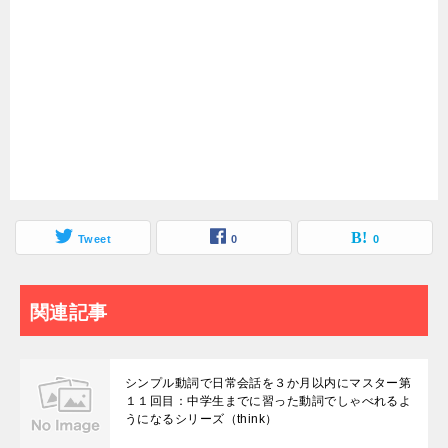
Tweet
0
0
関連記事
シンプル動詞で日常会話を３か月以内にマスター第
１１回目：中学生までに習った動詞でしゃべれるよ
うになるシリーズ（think）