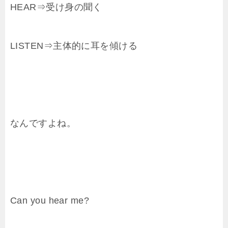
HEAR⇒受け身の聞く
LISTEN⇒主体的に耳を傾ける
なんですよね。
Can you hear me?