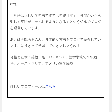
(^^)。
「英語は正しい学習法で誰でも習得可能」「仲間がいたら
楽しく英語がしゃべれるようになる」という信念でブログ
を運営しています。
あとは実践あるのみ。具体的な方法をブログで紹介してい
ます。はりきって学習していきましょうね！
資格と経験：英検一級、TOEIC960、語学学校で３年勤
務、オーストラリア、アメリカ留学経験
詳しいプロフィールは
こちら