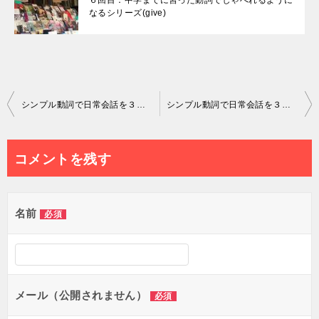
６回目：中学までに習った動詞でしゃべれるように
なるシリーズ(give)
投
シンプル動詞で日常会話を３か月以内にマスター第１１回目：中学生までに習った動詞でしゃべれるようになるシリーズ（think）
シンプル動詞で日常会話を３か月以内にマスター第１３回目：中学生までに習った動詞でしゃべれるようになるシリーズ（keep）
稿
ナ
コメントを残す
ビ
ゲ
名前
必須
ー
シ
ョ
メール（公開されません）
必須
ン