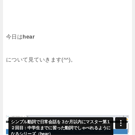
今日は
hear
について見ていきます(^^)。