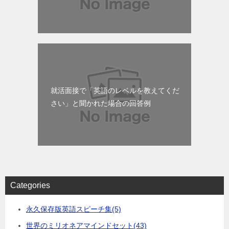
就活面接で「英語のレベルを教えてくだ
さい」と聞かれた場合の回答例
Categories
永久保存版英語スピーチ集
(5)
世界のミリオネアマインドセット
(43)