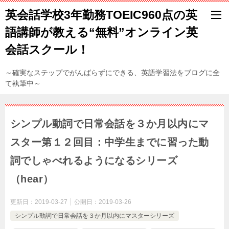
英会話学校3年勤務TOEIC960点の英
語講師が教える“無料”オンライン英
会話スクール！
～確実なステップでがんばらずにできる、英語学習法をブログに全
て執筆中～
シンプル動詞で日常会話を３か月以内にマ
スター第１２回目：中学生までに習った動
詞でしゃべれるようになるシリーズ
（hear）
更新日：
2019-03-27
公開日：
2019-03-26
シンプル動詞で日常会話を３か月以内にマスターシリーズ