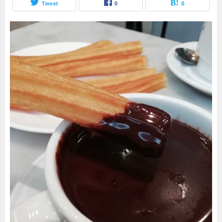
Tweet
0
0