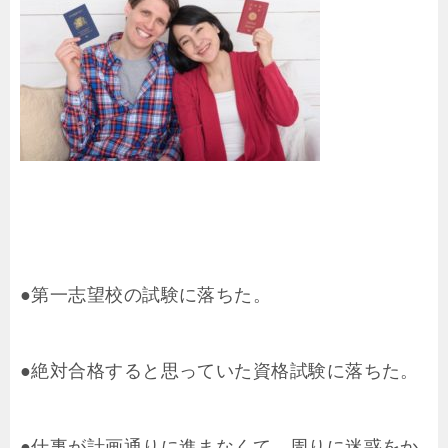
●第一志望校の試験に落ちた。
●絶対合格すると思っていた資格試験に落ちた。
●仕事が計画通りに進まなくて、周りに迷惑をか