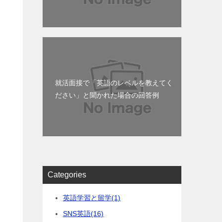
就活面接で「英語のレベルを教えてく
ださい」と聞かれた場合の回答例
Categories
英語学習と留学
(1)
SNS英語
(16)