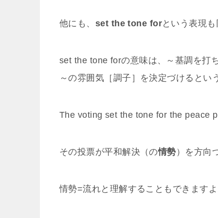
他にも、
set the tone for
という表現も
set the tone forの意味は、
～の雰囲気［調子］を決定づけるとい
The voting set the tone for the peace 
その投票が平和解決（の
情勢
）を方向
情勢=流れと理解することもできますよ