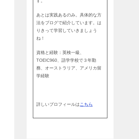
す。
あとは実践あるのみ。具体的な方
法をブログで紹介しています。は
りきって学習していきましょう
ね！
資格と経験：英検一級、
TOEIC960、語学学校で３年勤
務、オーストラリア、アメリカ留
学経験
詳しいプロフィールは
こちら