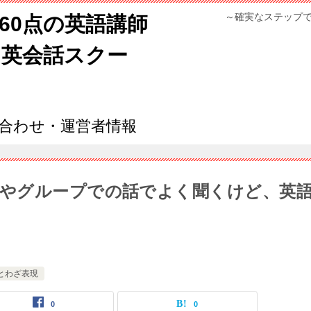
～確実なステップ
960点の英語講師
ン英会話スクー
合わせ・運営者情報
やグループでの話でよく聞くけど、英
とわざ表現
0
0