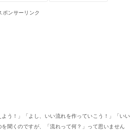
スポンサーリンク
えよう！」「よし、いい流れを作っていこう！」「い
のを聞くのですが、「流れって何？」って思いません