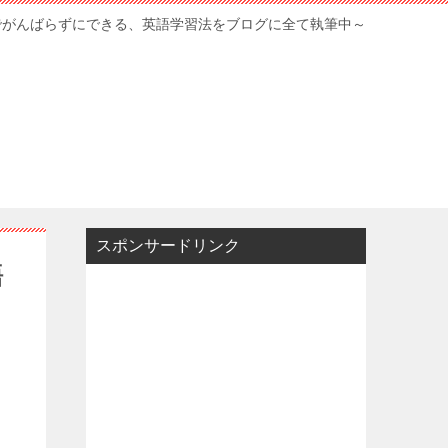
でがんばらずにできる、英語学習法をブログに全て執筆中～
スポンサードリンク
語