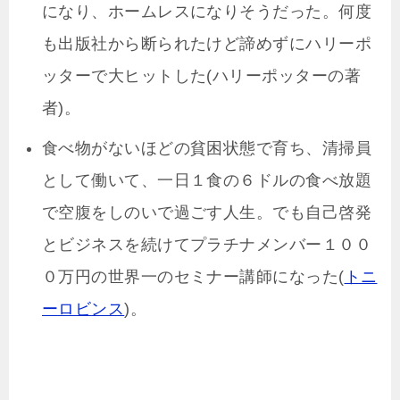
になり、ホームレスになりそうだった。何度
も出版社から断られたけど諦めずにハリーポ
ッターで大ヒットした(ハリーポッターの著
者)。
食べ物がないほどの貧困状態で育ち、清掃員
として働いて、一日１食の６ドルの食べ放題
で空腹をしのいで過ごす人生。でも自己啓発
とビジネスを続けてプラチナメンバー１００
０万円の世界一のセミナー講師になった(
トニ
ーロビンス
)。