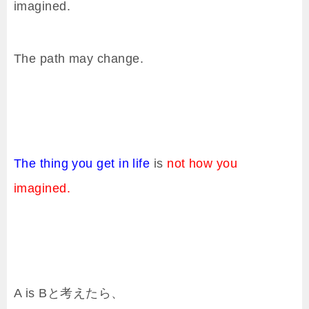
imagined.
The path may change.
The thing you get in life
is
not how you
imagined.
A is Bと考えたら、