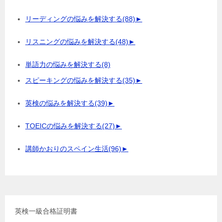
リーディングの悩みを解決する
(88)
►
リスニングの悩みを解決する
(48)
►
単語力の悩みを解決する
(8)
スピーキングの悩みを解決する
(35)
►
英検の悩みを解決する
(39)
►
TOEICの悩みを解決する
(27)
►
講師かおりのスペイン生活
(96)
►
英検一級合格証明書