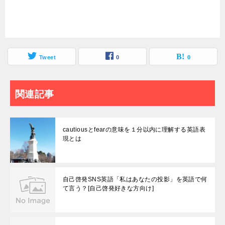
Tweet
0
0
関連記事
cautiousとfearの意味を１分以内に理解する英語表
現とは
自己啓発SNS英語「私はあなたの投影」を英語で何
て言う？[自己啓発好きな方向け]