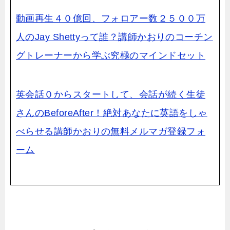
動画再生４０億回、フォロアー数２５００万
人のJay Shettyって誰？講師かおりのコーチン
グトレーナーから学ぶ究極のマインドセット
英会話０からスタートして、会話が続く生徒
さんのBeforeAfter！絶対あなたに英語をしゃ
べらせる講師かおりの無料メルマガ登録フォ
ーム