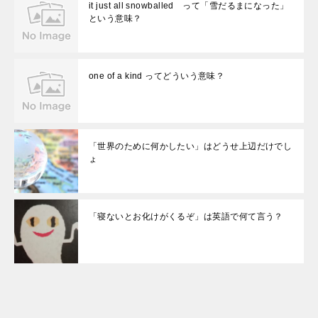
it just all snowballed って「雪だるまになった」
という意味？
one of a kind ってどういう意味？
「世界のために何かしたい」はどうせ上辺だけでし
ょ
「寝ないとお化けがくるぞ」は英語で何て言う？