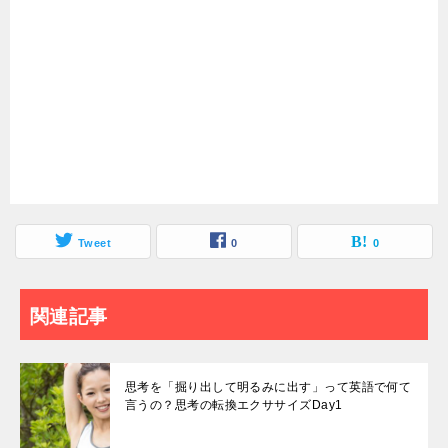
Tweet
0
0
関連記事
思考を「掘り出して明るみに出す」って英語で何て
言うの？思考の転換エクササイズDay1