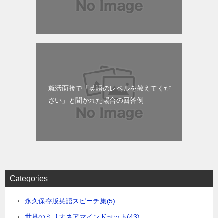
就活面接で「英語のレベルを教えてくだ
さい」と聞かれた場合の回答例
Categories
永久保存版英語スピーチ集
(5)
世界のミリオネアマインドセット
(43)