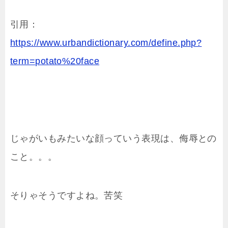
引用：
https://www.urbandictionary.com/define.php?
term=potato%20face
じゃがいもみたいな顔っていう表現は、侮辱との
こと。。。
そりゃそうですよね。苦笑