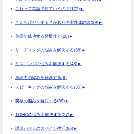
これって英語で何ていうの？
(177)
►
こんな時どうする？かおりの実践体験談
(99)
►
英語で成功する習慣作り
(28)
►
リーディングの悩みを解決する
(88)
►
リスニングの悩みを解決する
(48)
►
単語力の悩みを解決する
(8)
スピーキングの悩みを解決する
(35)
►
英検の悩みを解決する
(39)
►
TOEICの悩みを解決する
(27)
►
講師かおりのスペイン生活
(96)
►