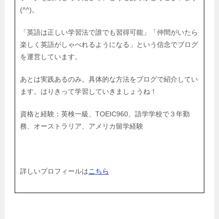
(^^)。
「英語は正しい学習法で誰でも習得可能」「仲間がいたら
楽しく英語がしゃべれるようになる」という信念でブログ
を運営しています。
あとは実践あるのみ。具体的な方法をブログで紹介してい
ます。はりきって学習していきましょうね！
資格と経験：英検一級、TOEIC960、語学学校で３年勤
務、オーストラリア、アメリカ留学経験
詳しいプロフィールは
こちら