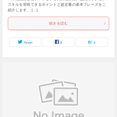
スキルを習得できるポイントと超定番の基本フレーズをご
紹介します。 […]
続きを読む
Tweet
0
0