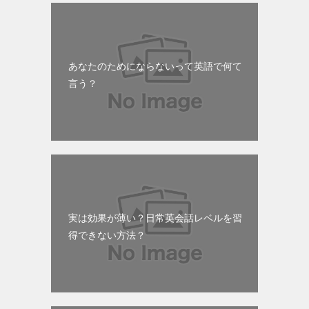
あなたのためにならないって英語で何て
言う？
実は効果が薄い？日常英会話レベルを習
得できない方法？