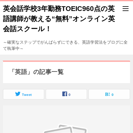
英会話学校3年勤務TOEIC960点の英
語講師が教える“無料”オンライン英
会話スクール！
～確実なステップでがんばらずにできる、英語学習法をブログに全
て執筆中～
「英語」の記事一覧
Tweet
0
0