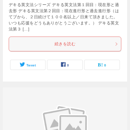
デキる英文法シリーズ デキる英文法第１回目：現在形と過
去形 デキる英文法第２回目：現在進行形と過去進行形（は
てブから、２日続けて１００名以上／日来て頂きました。
いつも応援をどうもありがとうございます。） デキる英文
法第３ […]
続きを読む
Tweet
0
0