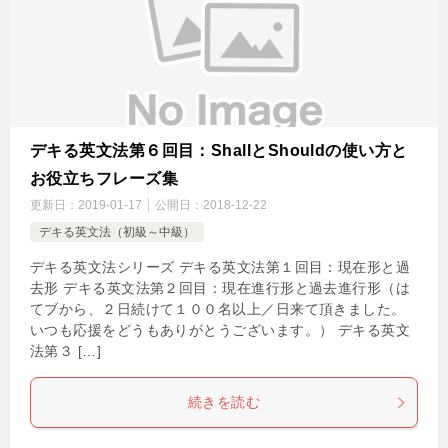
デキる英文法第６回目：ShallとShouldの使い方と
お役立ちフレーズ集
更新日：
2019-01-17
公開日：
2018-12-22
デキる英文法（初級～中級）
デキる英文法シリーズ デキる英文法第１回目：現在形と過
去形 デキる英文法第２回目：現在進行形と過去進行形（は
てブから、２日続けて１００名以上／日来て頂きました。
いつも応援をどうもありがとうございます。） デキる英文
法第３ […]
続きを読む