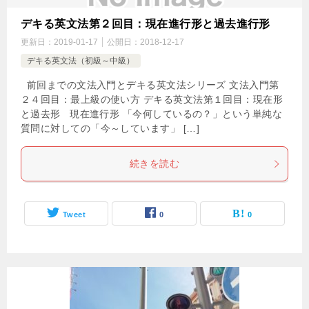
デキる英文法第２回目：現在進行形と過去進行形
更新日：
2019-01-17
公開日：
2018-12-17
デキる英文法（初級～中級）
前回までの文法入門とデキる英文法シリーズ 文法入門第
２４回目：最上級の使い方 デキる英文法第１回目：現在形
と過去形 現在進行形 「今何しているの？」という単純な
質問に対しての「今～しています」 […]
続きを読む
Tweet
0
0