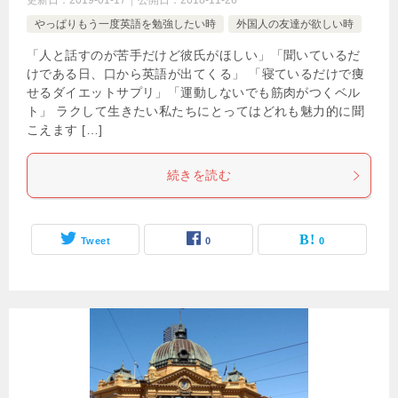
更新日：
2019-01-17
公開日：
2018-11-26
やっぱりもう一度英語を勉強したい時
外国人の友達が欲しい時
「人と話すのが苦手だけど彼氏がほしい」「聞いているだ
けである日、口から英語が出てくる」 「寝ているだけで痩
せるダイエットサプリ」「運動しないでも筋肉がつくベル
ト」 ラクして生きたい私たちにとってはどれも魅力的に聞
こえます […]
続きを読む
Tweet
0
0