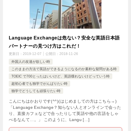
Language Exchangeは危ない？安全な英語日本語
パートナーの見つけ方はこれだ！
更新日：
2019-12-07
公開日：
2018-11-26
外国人の友達が欲しい時
このままの方法で英語ができるようになるのか素朴な疑問がある時
TOEIC で700とったはいいけど、英語喋れないけどっていう時
超初心者でも独学でがんばりたい時
独学でどうしても頑張りたい時
こんにちはかおりです(^^)(はじめましての方はこちら→)
「Language Exchange？知らない人とオンラインで会った
り、直接カフェなどで合ったりして英語や他の言語をしゃ
べるなんて…。」 このように、Langu […]