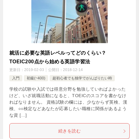
就活に必要な英語レベルってどのくらい？
TOEIC200点から始める英語学習法
更新日：
2019-02-03
公開日：
2018-12-14
入門
初級(~400)
超初心者でも独学でがんばりたい時
学校の試験や入試では得意分野を勉強していればよかった
けど、いざ就職活動になると、TOEICのスコアを書かなけ
ればなりません。 資格試験の欄には、少なからず英検、漢
検、○○検定などあなたが応募したい職種に関係があるよう
な資 […]
続きを読む