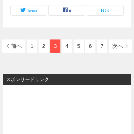
Tweet
0
0
前へ
1
2
3
4
5
6
7
次へ
スポンサードリンク