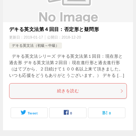
デキる英文法第４回目：否定形と疑問形
更新日：
2019-01-17
公開日：
2018-12-20
デキる英文法（初級～中級）
デキる英文法シリーズ デキる英文法第１回目：現在形と
過去形 デキる英文法第２回目：現在進行形と過去進行形
（はてブから、２日続けて１００名以上来て頂きました。
いつも応援をどうもありがとうございます。） デキる […]
続きを読む
Tweet
0
0