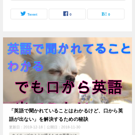
Tweet
0
0
「英語で聞かれていることはわかるけど、口から英
語が出ない」を解決するための秘訣
更新日：
2019-12-18
公開日：
2018-11-30