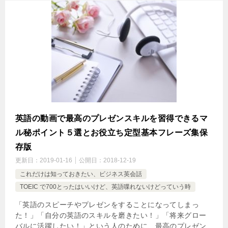
英語の動画で最高のプレゼンスキルを習得できるマ
ル秘ポイント５選とお役立ち定型基本フレーズ集保
存版
更新日：
2019-01-16
公開日：
2018-12-19
これだけは知っておきたい、ビジネス英会話
TOEIC で700とったはいいけど、英語喋れないけどっていう時
「英語のスピーチやプレゼンをすることになってしまっ
た！」「自分の英語のスキルを磨きたい！」「将来グロー
バルに活躍したい！」という人のために、最高のプレゼン