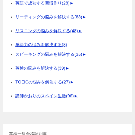
英語で成功する習慣作り
(28)
►
リーディングの悩みを解決する
(88)
►
リスニングの悩みを解決する
(48)
►
単語力の悩みを解決する
(8)
スピーキングの悩みを解決する
(35)
►
英検の悩みを解決する
(39)
►
TOEICの悩みを解決する
(27)
►
講師かおりのスペイン生活
(96)
►
英検一級合格証明書