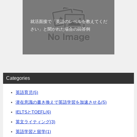
就活面接で「英語のレベルを教えてくだ
さい」と聞かれた場合の回答例
Categories
英語育児
(5)
潜在意識の書き換えで英語学習を加速させる
(5)
IELTSとTOEFL
(6)
英文ライティング
(3)
英語学習と留学
(1)