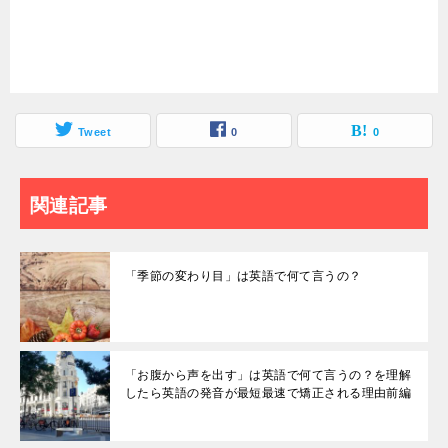
Tweet
0
0
関連記事
「季節の変わり目」は英語で何て言うの？
「お腹から声を出す」は英語で何て言うの？を理解
したら英語の発音が最短最速で矯正される理由前編