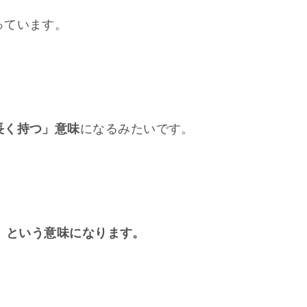
っています。
長く持つ」意味
になるみたいです。
忍耐」という意味になります。