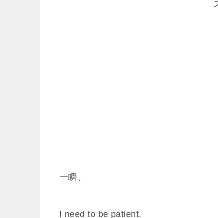
一瞬、
I need to be patient.