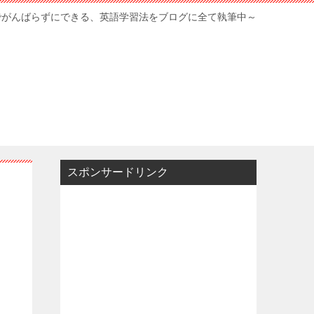
でがんばらずにできる、英語学習法をブログに全て執筆中～
スポンサードリンク