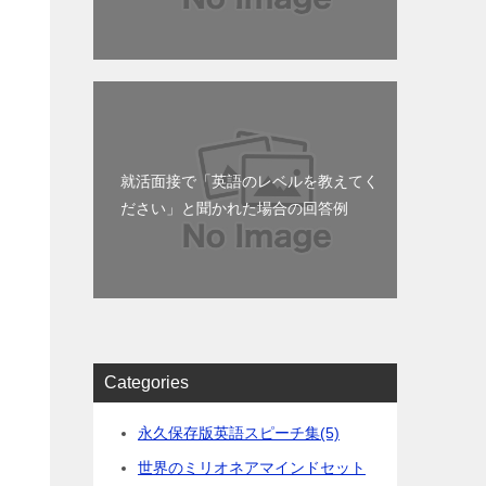
就活面接で「英語のレベルを教えてく
ださい」と聞かれた場合の回答例
う
Categories
永久保存版英語スピーチ集
(5)
世界のミリオネアマインドセット