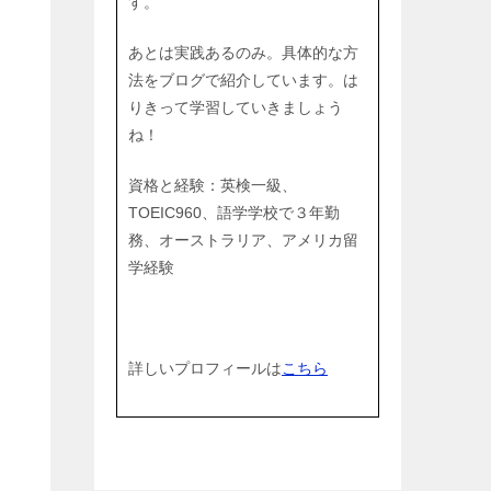
す。
あとは実践あるのみ。具体的な方
法をブログで紹介しています。は
りきって学習していきましょう
ね！
資格と経験：英検一級、
TOEIC960、語学学校で３年勤
務、オーストラリア、アメリカ留
学経験
詳しいプロフィールは
こちら