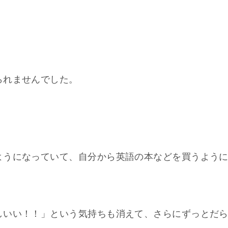
られませんでした。
ようになっていて、自分から英語の本などを買うよう
しいい！！」という気持ちも消えて、さらにずっとだ