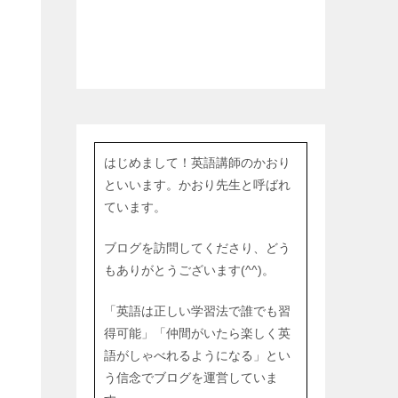
し
はじめまして！英語講師のかおり
といいます。かおり先生と呼ばれ
ています。
ブログを訪問してくださり、どう
もありがとうございます(^^)。
「英語は正しい学習法で誰でも習
得可能」「仲間がいたら楽しく英
語がしゃべれるようになる」とい
う信念でブログを運営していま