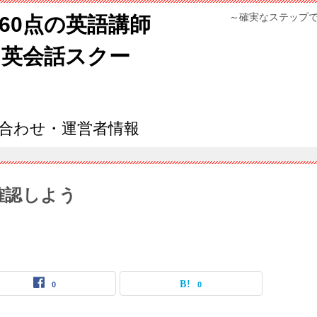
～確実なステップ
960点の英語講師
ン英会話スクー
合わせ・運営者情報
いを確認しよう
0
0