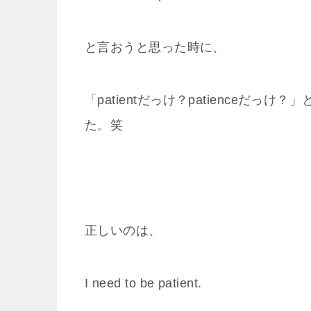
と言おうと思った時に、
「patientだっけ？patienceだ
た。笑
正しいのは、
I need to be patient.