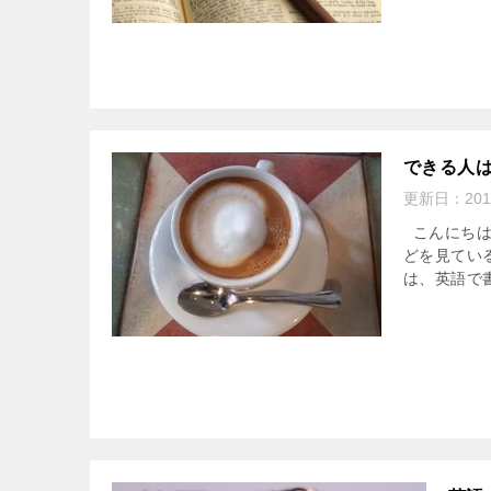
できる人
更新日：
201
こんにちは
どを見てい
は、英語で書