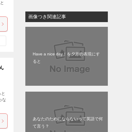
こと
画像つき関連記事
Have a nice day！を夕方の表現にす
ると
ん
っと
わな
あなたのためにならないって英語で何
て言う？