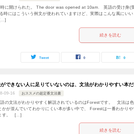
開けられた。 The door was opened at 10am. 英語の受け身(
する時にはこういう例文が使われていますけど、実際はこんな風にいい
…]
続きを読む
Tweet
0
0
法ができない人に足りていないのは、文法がわかりやすい本だ
8-09-16
おススメの超定番文法書
語の文法がわかりやすく解説されているのはForestです。 文法は
かが並んでいてわかりにくい本が多い中で、 Forestは一番わかりや
す。 […]
続きを読む