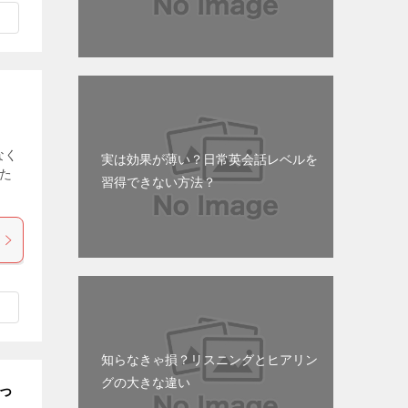
なく
実は効果が薄い？日常英会話レベルを
た
習得できない方法？
知らなきゃ損？リスニングとヒアリン
グの大きな違い
っ