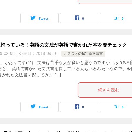
Tweet
0
0
は持っている！英語の文法が英語で書かれた本を要チェック
9-02-08
公開日：
2018-09-16
おススメの超定番文法書
、かおりです(^^) 文法は苦手な人が多いと思うのですが、お悩み相
ると、 英語で書かれた文法書を探している人もいるみたいなので、今
かれた文法書を探してみま […]
続きを読む
Tweet
0
0