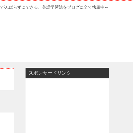
でがんばらずにできる、英語学習法をブログに全て執筆中～
スポンサードリンク