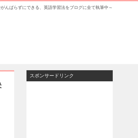
でがんばらずにできる、英語学習法をブログに全て執筆中～
スポンサードリンク
決