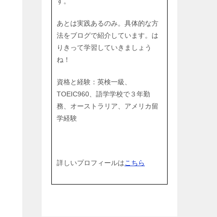
す。
あとは実践あるのみ。具体的な方
法をブログで紹介しています。は
りきって学習していきましょう
ね！
資格と経験：英検一級、
TOEIC960、語学学校で３年勤
務、オーストラリア、アメリカ留
学経験
詳しいプロフィールは
こちら