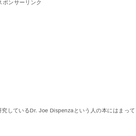
スポンサーリンク
いるDr. Joe Dispenzaという人の本にはまって