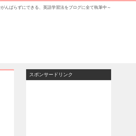
でがんばらずにできる、英語学習法をブログに全て執筆中～
スポンサードリンク