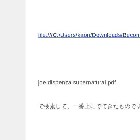
file:///C:/Users/kaori/Downloads/Beco
joe dispenza supernatural pdf
で検索して、一番上にでてきたもので