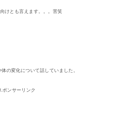
方向けとも言えます。。。苦笑
や体の変化について話していました。
スポンサーリンク