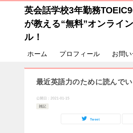
英会話学校3年勤務TOEIC
が教える“無料”オンライ
ル！
ホーム
プロフィール
お問い
最近英語力のために読んでい
公開日：
2021-01-15
雑記
Tweet