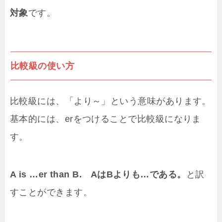
対象
です。
比較級の使い方
比較級には、「より～」という意味があります。
基本的には、erをつけることで比較級になりま
す。
A is …er than B. AはBよりも…である。
と訳
すことができます。