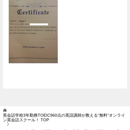
英会話学校3年勤務TOEIC960点の英語講師が教える“無料”オンライ
ン英会話スクール！
TOP