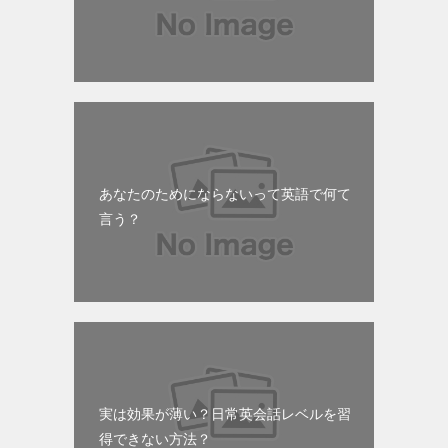
あなたのためにならないって英語で何て
言う？
実は効果が薄い？日常英会話レベルを習
得できない方法？