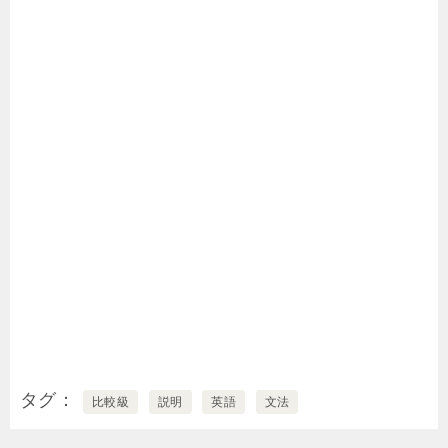
タグ
比較級
説明
英語
文法