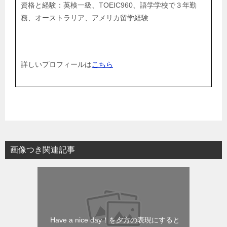
資格と経験：英検一級、TOEIC960、語学学校で３年勤
務、オーストラリア、アメリカ留学経験
詳しいプロフィールは
こちら
画像つき関連記事
Have a nice day！を夕方の表現にすると