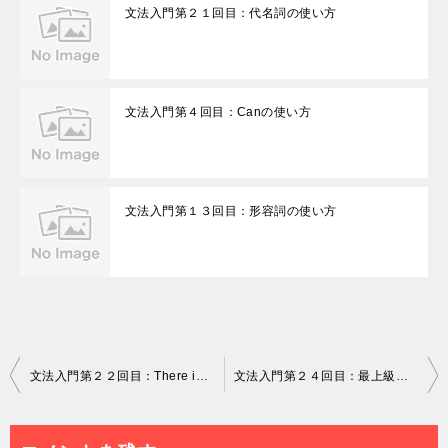
文法入門第２１回目：代名詞の使い方
文法入門第４回目：Canの使い方
文法入門第１３回目：形容詞の使い方
投
文法入門第２２回目：There isとHaveの使い方
文法入門第２４回目：最上級の使い方
稿
ナ