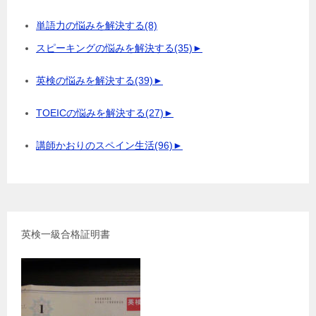
単語力の悩みを解決する
(8)
スピーキングの悩みを解決する
(35)
►
英検の悩みを解決する
(39)
►
TOEICの悩みを解決する
(27)
►
講師かおりのスペイン生活
(96)
►
英検一級合格証明書