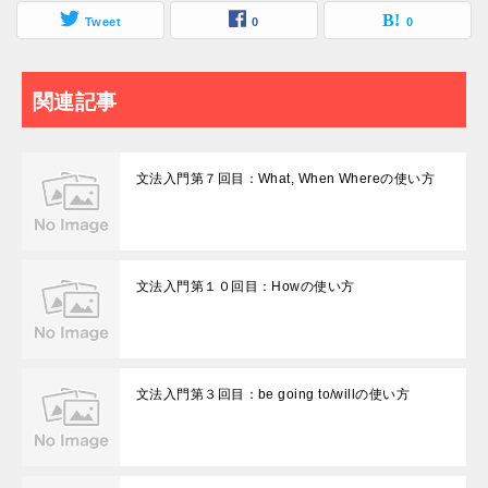
Tweet
0
0
関連記事
文法入門第７回目：What, When Whereの使い方
文法入門第１０回目：Howの使い方
文法入門第３回目：be going to/willの使い方