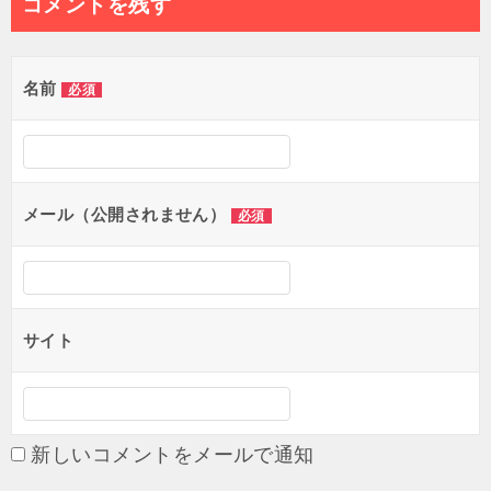
コメントを残す
ビ
ゲ
名前
必須
ー
シ
ョ
メール（公開されません）
必須
ン
サイト
新しいコメントをメールで通知