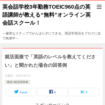
英会話学校3年勤務TOEIC960点の英
語講師が教える“無料”オンライン英
会話スクール！
～確実なステップでがんばらずにできる、英語学習法をブログに全
て執筆中～
就活面接で「英語のレベルを教えてくださ
い」と聞かれた場合の回答例
公開日：
2021-03-17
英語×就活回答例
Tweet
0
0