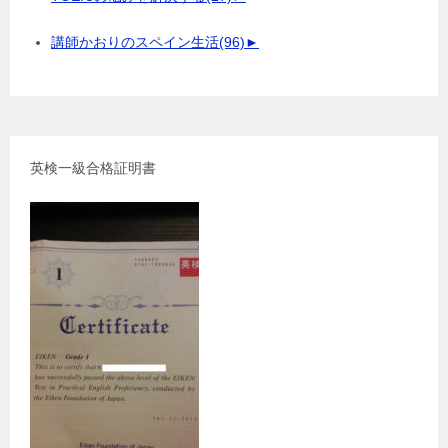
講師かおりのスペイン生活
(96)
►
英検一級合格証明書