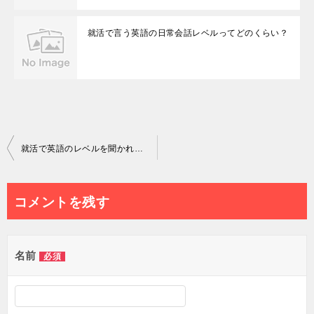
就活で言う英語の日常会話レベルってどのくらい？
投
就活で英語のレベルを聞かれた時の回答について私はこう思う。
稿
ナ
コメントを残す
ビ
ゲ
名前
必須
ー
シ