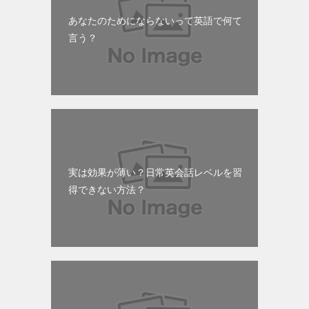
あなたのためにならないって英語で何て
言う？
実は効果が薄い？日常英会話レベルを習
得できない方法？