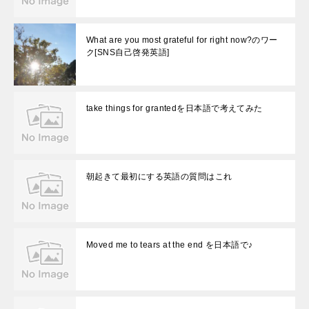
What are you most grateful for right now?のワー
ク[SNS自己啓発英語]
take things for grantedを日本語で考えてみた
朝起きて最初にする英語の質問はこれ
Moved me to tears at the end を日本語で♪