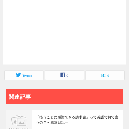
Tweet
0
0
関連記事
「払うことに感謝できる請求書」って英語で何て言
うの？－感謝日記ー