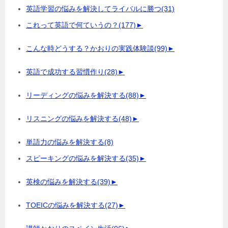
英語学習の悩みを解決してライバルに勝つ
(31)
これって英語で何ていうの？
(177)
►
こんな時どうする？かおりの実践体験談
(99)
►
英語で成功する習慣作り
(28)
►
リーディングの悩みを解決する
(88)
►
リスニングの悩みを解決する
(48)
►
単語力の悩みを解決する
(8)
スピーキングの悩みを解決する
(35)
►
英検の悩みを解決する
(39)
►
TOEICの悩みを解決する
(27)
►