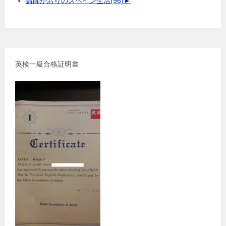
講師かおりのスペイン生活
(96)
►
英検一級合格証明書