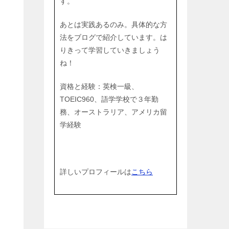
す。
あとは実践あるのみ。具体的な方
法をブログで紹介しています。は
りきって学習していきましょう
ね！
資格と経験：英検一級、
TOEIC960、語学学校で３年勤
務、オーストラリア、アメリカ留
学経験
詳しいプロフィールは
こちら