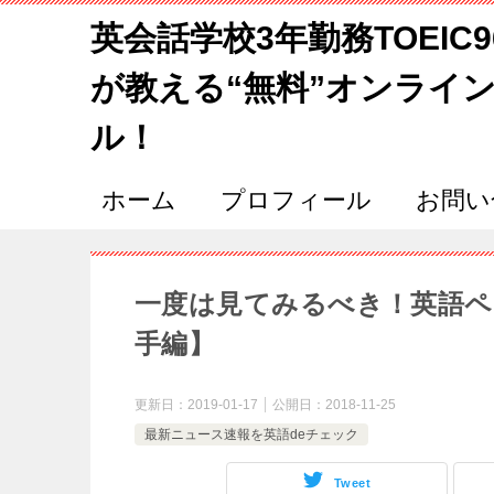
英会話学校3年勤務TOEIC
が教える“無料”オンライ
ル！
ホーム
プロフィール
お問い
一度は見てみるべき！英語ペ
手編】
更新日：
2019-01-17
公開日：
2018-11-25
最新ニュース速報を英語deチェック
Tweet