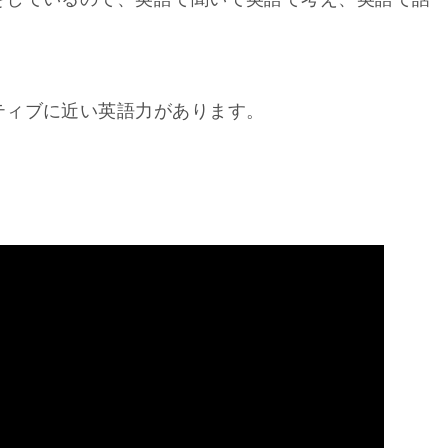
ティブに近い英語力があります。
。