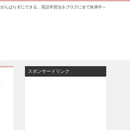
でがんばらずにできる、英語学習法をブログに全て執筆中～
スポンサードリンク
選