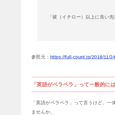
「彼（イチロー）以上に良い先
参照元：
https://full-count.jp/2018/11/
「英語がペラペラ」って一般的に
「英語がペラペラ」って言うけど、一
ませんか。