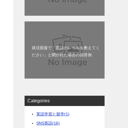
就活面接で「英語のレベルを教えてく
ださい」と聞かれた場合の回答例
Categories
英語学習と留学
(1)
SNS英語
(16)