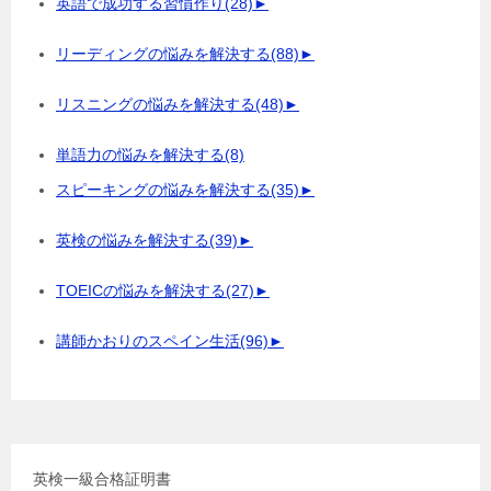
英語で成功する習慣作り
(28)
►
リーディングの悩みを解決する
(88)
►
リスニングの悩みを解決する
(48)
►
単語力の悩みを解決する
(8)
スピーキングの悩みを解決する
(35)
►
英検の悩みを解決する
(39)
►
TOEICの悩みを解決する
(27)
►
講師かおりのスペイン生活
(96)
►
英検一級合格証明書