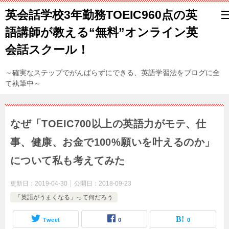
英会話学校3年勤務TOEIC960点の英
語講師が教える“無料”オンライン英
会話スクール！
～確実なステップでがんばらずにできる、英語学習法をブログに全
て執筆中～
なぜ「TOEIC700以上の英語力がモテ、仕
事、健康、お金で100%願いを叶えるのか」
について私も考えてみた
更新日：
2019-04-30
公開日：
2018-09-23
「英語がうまくなる」って何だろう
Tweet
0
0