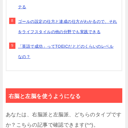
テる
ゴールの設定の仕方と達成の仕方がわかるので、それ
をライフスタイルの他の分野でも実践できる
「英語で成功」ってTOEICだとどのくらいのレベル
なの？
右脳と左脳を使うようになる
あなたは、右脳派と左脳派、どちらのタイプです
か？こちらの記事で確認できます(^^)。