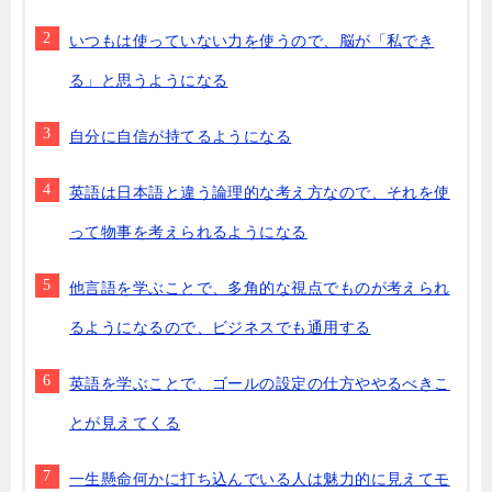
いつもは使っていない力を使うので、脳が「私でき
る」と思うようになる
自分に自信が持てるようになる
英語は日本語と違う論理的な考え方なので、それを使
って物事を考えられるようになる
他言語を学ぶことで、多角的な視点でものが考えられ
るようになるので、ビジネスでも通用する
英語を学ぶことで、ゴールの設定の仕方ややるべきこ
とが見えてくる
一生懸命何かに打ち込んでいる人は魅力的に見えてモ