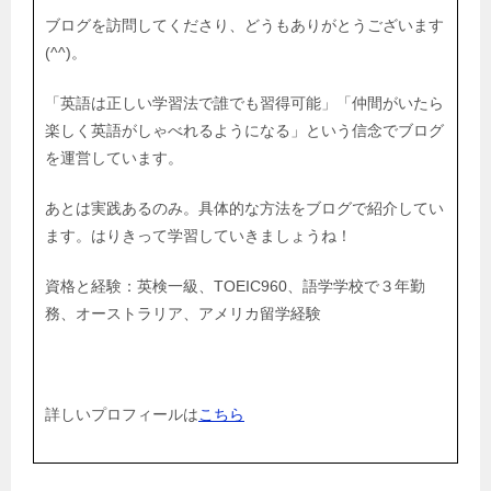
ブログを訪問してくださり、どうもありがとうございます
(^^)。
「英語は正しい学習法で誰でも習得可能」「仲間がいたら
楽しく英語がしゃべれるようになる」という信念でブログ
を運営しています。
あとは実践あるのみ。具体的な方法をブログで紹介してい
ます。はりきって学習していきましょうね！
資格と経験：英検一級、TOEIC960、語学学校で３年勤
務、オーストラリア、アメリカ留学経験
詳しいプロフィールは
こちら