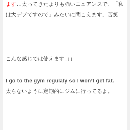
ます
…太ってきたよりも強いニュアンスで、「私
は大デブですので」みたいに聞こえます。苦笑
こんな感じでは使えます↓↓↓
I go to the gym regulaly so I won’t get fat.
太らないように定期的にジムに行ってるよ。