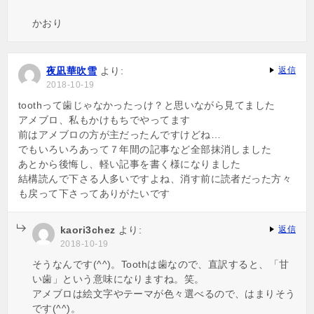
かおり
夜凪華吹雪
より:
返信
2018-10-19
toothって歯じゃなかったっけ？と思いながら見てました
アメブロ、私もかけもちでやってます
前はアメブロの方が主だったんですけどね…
でもいろいろあって７年間の記事など全部抹消しました
あとから後悔し、軽い記事を書く様になりました
結構読んで下さる人多いですよね、消す前に読者だった方々
も戻って下さってありがたいです
kaori3chez
より:
返信
2018-10-19
そうなんです(^^)。Toothは歯なので、直訳すると、「甘
い歯」という意味になりますね。笑。
アメブロは絵文字やテーマが色々選べるので、はまりそう
です(^^)。