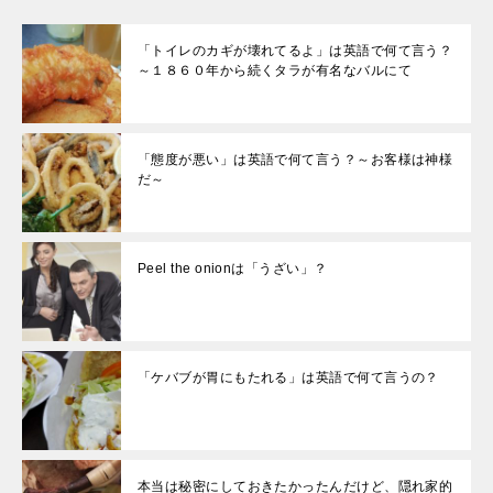
「トイレのカギが壊れてるよ」は英語で何て言う？
～１８６０年から続くタラが有名なバルにて
「態度が悪い」は英語で何て言う？～お客様は神様
だ～
Peel the onionは「うざい」？
「ケバブが胃にもたれる」は英語で何て言うの？
本当は秘密にしておきたかったんだけど、隠れ家的