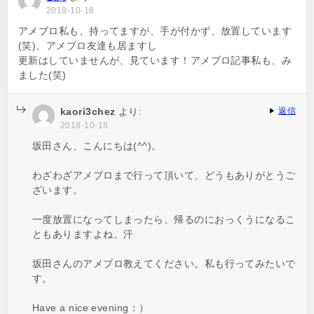
2018-10-18
シ
アメブロ私も、持ってますが、手が付かず、放置しています
ョ
(笑)、アメブロ友達も居ますし
更新はしていませんが、見ています！アメブロ記事私も、み
ン
ました(笑)
kaori3chez
より:
返信
2018-10-18
坂田さん、こんにちは(^^)。
わざわざアメブロまで行って頂いて、どうもありがとうご
ざいます。
一度放置になってしまったら、帰るのにおっくうになるこ
ともありますよね。汗
坂田さんのアメブロ教えてください。私も行ってみたいで
す。
Have a nice evening：）