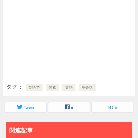
タグ
英語で
甘党
英語
英会話
Tweet
0
0
関連記事