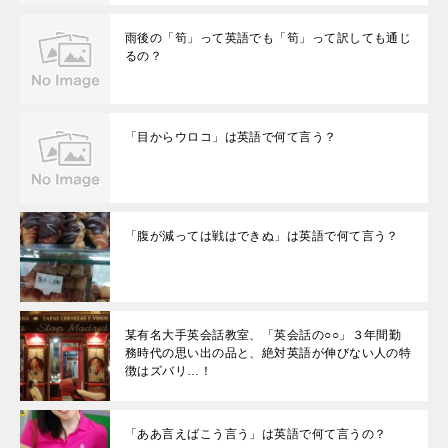
雨後の「筍」って英語でも「筍」って訳しても通じ
るの？
「目からウロコ」は英語で何て言う？
「腹が減っては戦はできぬ」は英語で何て言う？
某有名大手英会話教室、「英会話の○○」３年間勤
務時代の思い出の品と、絶対英語が伸びない人の特
徴はズバリ…！
「ああ言えばこう言う」は英語で何て言うの？