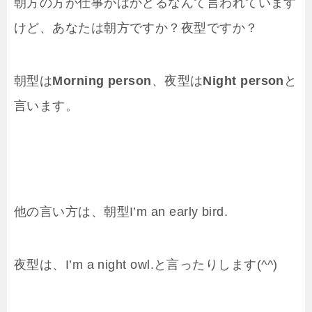
朝方の方が仕事がはかどるなんて言われています
けど、あなたは朝方ですか？夜型ですか？
朝型は
Morning person
、夜型は
Night person
と
言います。
他の言い方は、朝型I’m an early bird.
夜型は、I’m a night owl.と言ったりします(^^)