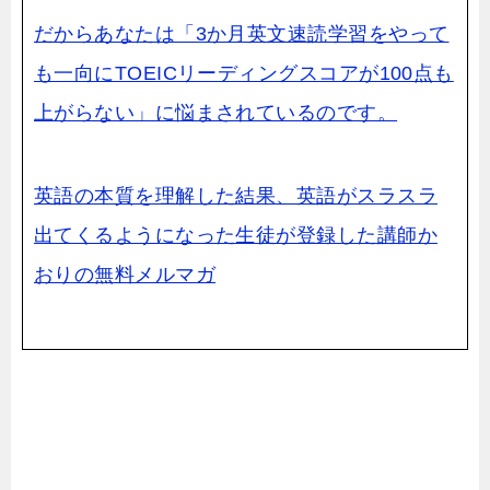
だからあなたは「3か月英文速読学習をやって
も一向にTOEICリーディングスコアが100点も
上がらない」に悩まされているのです。
英語の本質を理解した結果、英語がスラスラ
出てくるようになった生徒が登録した講師か
おりの無料メルマガ