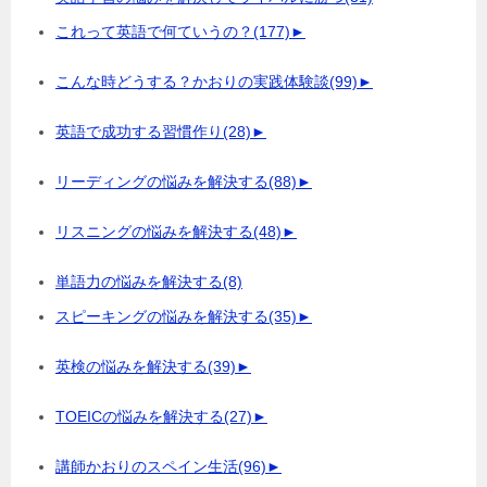
これって英語で何ていうの？
(177)
►
こんな時どうする？かおりの実践体験談
(99)
►
英語で成功する習慣作り
(28)
►
リーディングの悩みを解決する
(88)
►
リスニングの悩みを解決する
(48)
►
単語力の悩みを解決する
(8)
スピーキングの悩みを解決する
(35)
►
英検の悩みを解決する
(39)
►
TOEICの悩みを解決する
(27)
►
講師かおりのスペイン生活
(96)
►