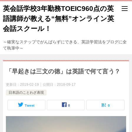
英会話学校3年勤務TOEIC960点の英
語講師が教える“無料”オンライン英
会話スクール！
～確実なステップでがんばらずにできる、英語学習法をブログに全
て執筆中～
「早起きは三文の徳」は英語で何て言う？
更新日：
2019-02-19
公開日：
2018-09-17
日本語のことわざ表現
Tweet
0
0