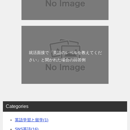
就活面接で「英語のレベルを教えてくだ
さい」と聞かれた場合の回答例
Categories
英語学習と留学
(1)
SNS英語
(16)