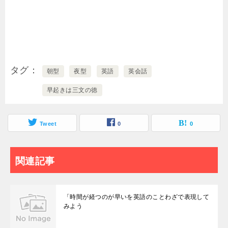
タグ
朝型
夜型
英語
英会話
早起きは三文の徳
Tweet
0
0
関連記事
「時間が経つのが早いを英語のことわざで表現して
みよう