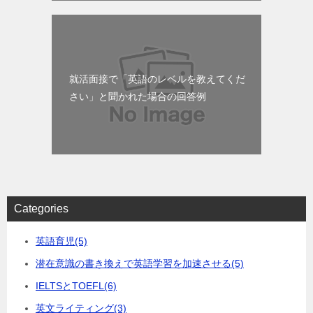
就活面接で「英語のレベルを教えてくだ
さい」と聞かれた場合の回答例
Categories
英語育児
(5)
潜在意識の書き換えで英語学習を加速させる
(5)
IELTSとTOEFL
(6)
英文ライティング
(3)