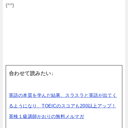
(^^)
合わせて読みたい↓
英語の本質を学んだ結果、スラスラと英語が
出てく
るようになり、TOEICのスコアも200以上アップ！
英検１級講師かおりの無料メルマガ