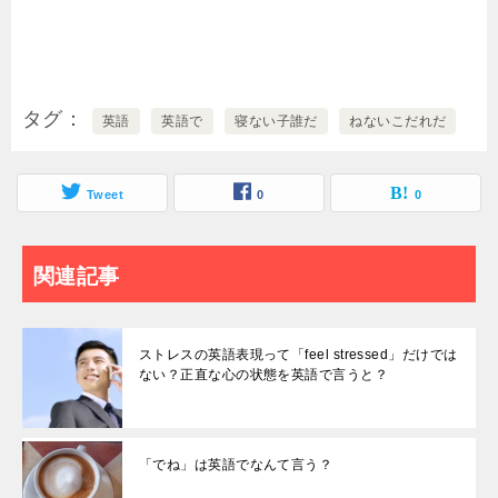
タグ
英語
英語で
寝ない子誰だ
ねないこだれだ
Tweet
0
0
関連記事
ストレスの英語表現って「feel stressed」だけでは
ない？正直な心の状態を英語で言うと？
「でね」は英語でなんて言う？