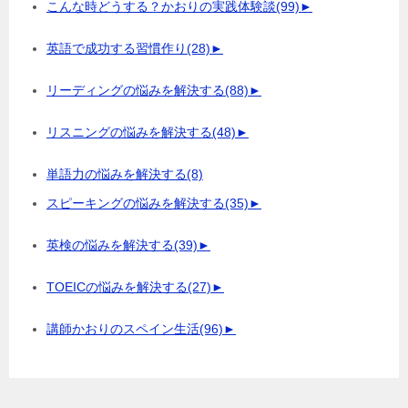
こんな時どうする？かおりの実践体験談
(99)
►
英語で成功する習慣作り
(28)
►
リーディングの悩みを解決する
(88)
►
リスニングの悩みを解決する
(48)
►
単語力の悩みを解決する
(8)
スピーキングの悩みを解決する
(35)
►
英検の悩みを解決する
(39)
►
TOEICの悩みを解決する
(27)
►
講師かおりのスペイン生活
(96)
►