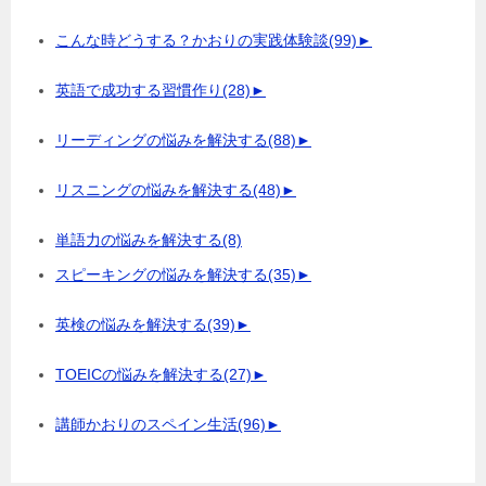
こんな時どうする？かおりの実践体験談
(99)
►
英語で成功する習慣作り
(28)
►
リーディングの悩みを解決する
(88)
►
リスニングの悩みを解決する
(48)
►
単語力の悩みを解決する
(8)
スピーキングの悩みを解決する
(35)
►
英検の悩みを解決する
(39)
►
TOEICの悩みを解決する
(27)
►
講師かおりのスペイン生活
(96)
►