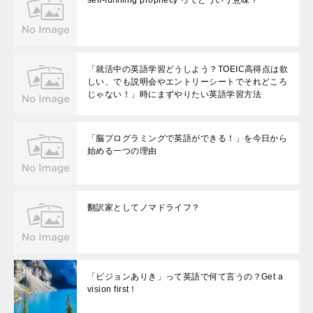
self-fulfilling prophecy ってどういう意味？
「就活中の英語学習どうしよう？TOEIC高得点は欲
しい、でも説明会やエントリーシートでそれどころ
じゃない！」時にまずやりたい英語学習方法
「脳プログラミングで英語ができる！」を今日から
始める一つの理由
翻訳家としてノマドライフ？
「ビジョンありき」って英語で何て言うの？Get a
vision first！