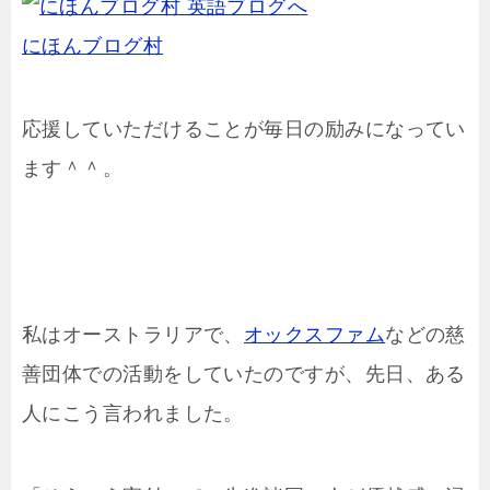
にほんブログ村
応援していただけることが毎日の励みになってい
ます＾＾。
私はオーストラリアで、
オックスファム
などの慈
善団体での活動をしていたのですが、先日、ある
人にこう言われました。