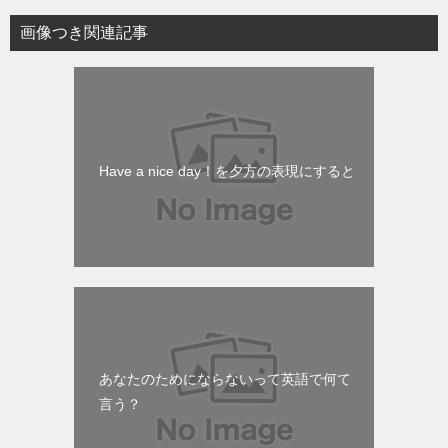
画像つき関連記事
Have a nice day！を夕方の表現にすると
あなたのためにならないって英語で何て
言う？