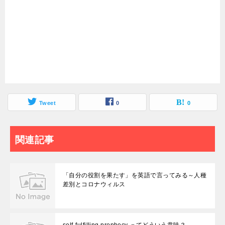
Tweet
0
0
関連記事
「自分の役割を果たす」を英語で言ってみる～人種
差別とコロナウィルス