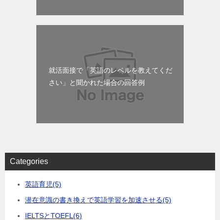
就活面接で「英語のレベルを教えてくだ
さい」と聞かれた場合の回答例
Categories
英語育児
(5)
潜在意識の書き換えで英語学習を加速させる
(5)
IELTSとTOEFL
(6)