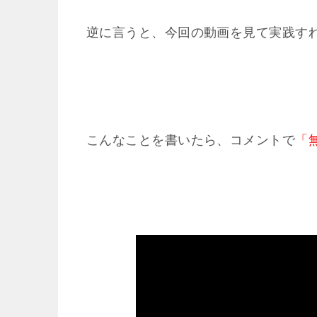
逆に言うと、今回の動画を見て実践す
こんなことを書いたら、コメントで
「