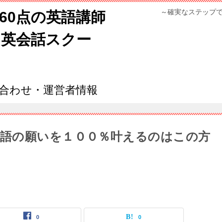
～確実なステップ
960点の英語講師
ン英会話スクー
合わせ・運営者情報
語の願いを１００％叶えるのはこの方
0
0