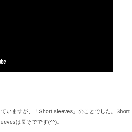
vesと言っていますが、「Short sleeves」のことでした。Short
leevesは長そでです(^^)。