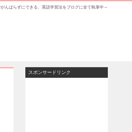
でがんばらずにできる、英語学習法をブログに全て執筆中～
スポンサードリンク