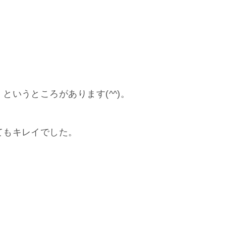
いうところがあります(^^)。
てもキレイでした。