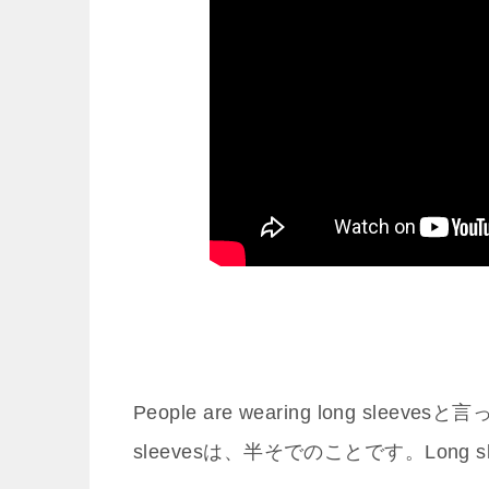
People are wearing long slee
sleevesは、半そでのことです。Long s