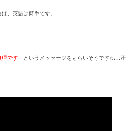
れば、英語は簡単です。
無理です」
というメッセージをもらいそうですね…汗