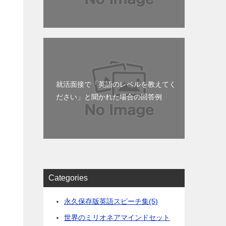
就活面接で「英語のレベルを教えてく
ださい」と聞かれた場合の回答例
Categories
永久保存版英語スピーチ集
(5)
世界のミリオネアマインドセット