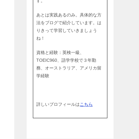
す。
あとは実践あるのみ。具体的な方
法をブログで紹介しています。は
りきって学習していきましょう
ね！
資格と経験：英検一級、
TOEIC960、語学学校で３年勤
務、オーストラリア、アメリカ留
学経験
詳しいプロフィールは
こちら