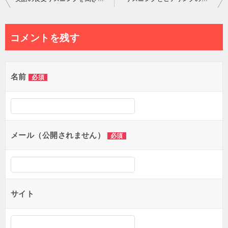
稿
ナ
コメントを残す
ビ
ゲ
名前
必須
ー
シ
ョ
メール（公開されません）
必須
ン
サイト