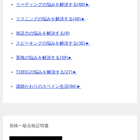
リーディングの悩みを解決する
(88)
►
リスニングの悩みを解決する
(48)
►
単語力の悩みを解決する
(8)
スピーキングの悩みを解決する
(35)
►
英検の悩みを解決する
(39)
►
TOEICの悩みを解決する
(27)
►
講師かおりのスペイン生活
(96)
►
英検一級合格証明書