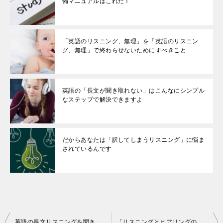
備マニュアルはこれだ！
「英語のリスニング、無理」を「英語のリスニン
グ、無理」で終わらせないためにすべきこと
英語の「長文が聞き取れない」はこんなにシンプル
なステップで解決できますよ
だからあなたは「訳してしまうリスニング」に悩ま
されているんです
投
英語の長文リスニングを聞き取るコツ！これだけは押さえたいはじめのいろは
「リスニングとヒアリングの違いがわからない」を３０秒で解決します！