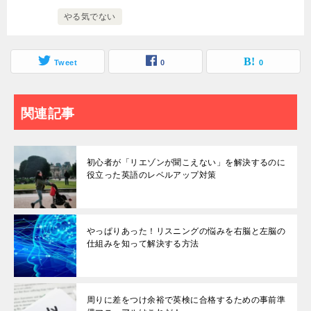
やる気でない
Tweet
0
0
関連記事
初心者が「リエゾンが聞こえない」を解決するのに
役立った英語のレベルアップ対策
やっぱりあった！リスニングの悩みを右脳と左脳の
仕組みを知って解決する方法
周りに差をつけ余裕で英検に合格するための事前準