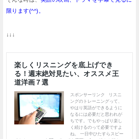
限ります(^^)。
↓↓↓