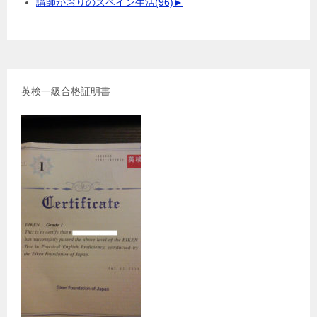
講師かおりのスペイン生活
(96)
►
英検一級合格証明書