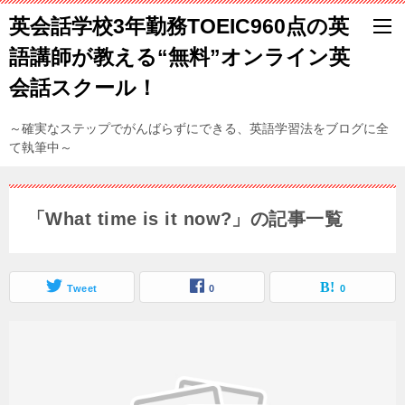
英会話学校3年勤務TOEIC960点の英
語講師が教える“無料”オンライン英
会話スクール！
～確実なステップでがんばらずにできる、英語学習法をブログに全
て執筆中～
「What time is it now?」の記事一覧
Tweet
0
0