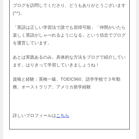
ブログを訪問してくださり、どうもありがとうございます
(^^)。
「英語は正しい学習法で誰でも習得可能」「仲間がいたら
楽しく英語がしゃべれるようになる」という信念でブログ
を運営しています。
あとは実践あるのみ。具体的な方法をブログで紹介してい
ます。はりきって学習していきましょうね！
資格と経験：英検一級、TOEIC960、語学学校で３年勤
務、オーストラリア、アメリカ留学経験
詳しいプロフィールは
こちら