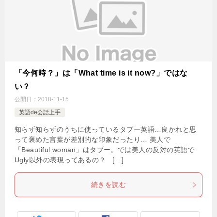
「今何時？」は「What time is it now?」ではな
い？
公開日：
2018-11-15
英語de会話上手
知らず知らずのうちに使っているタブー英語…良かれと思
って褒めた言葉が差別的な印象だったり… 美人で
「Beautiful woman」はタブー。では美人の反対の英語で
Ugly以外の表現ってあるの？ […]
続きを読む