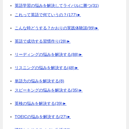
英語学習の悩みを解決してライバルに勝つ
(31)
これって英語で何ていうの？
(177)
►
こんな時どうする？かおりの実践体験談
(99)
►
英語で成功する習慣作り
(28)
►
リーディングの悩みを解決する
(88)
►
リスニングの悩みを解決する
(48)
►
単語力の悩みを解決する
(8)
スピーキングの悩みを解決する
(35)
►
英検の悩みを解決する
(39)
►
TOEICの悩みを解決する
(27)
►