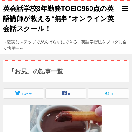
英会話学校3年勤務TOEIC960点の英
語講師が教える“無料”オンライン英
会話スクール！
～確実なステップでがんばらずにできる、英語学習法をブログに全
て執筆中～
「お尻」の記事一覧
Tweet
0
0