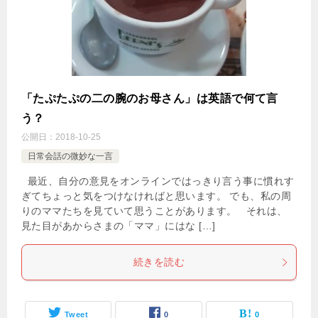
「たぷたぷの二の腕のお母さん」は英語で何て言
う？
公開日：
2018-10-25
日常会話の微妙な一言
最近、自分の意見をオンラインではっきり言う事に慣れす
ぎてちょっと気をつけなければと思います。 でも、私の周
りのママたちを見ていて思うことがあります。 それは、
見た目があからさまの「ママ」にはな […]
続きを読む
Tweet
0
0