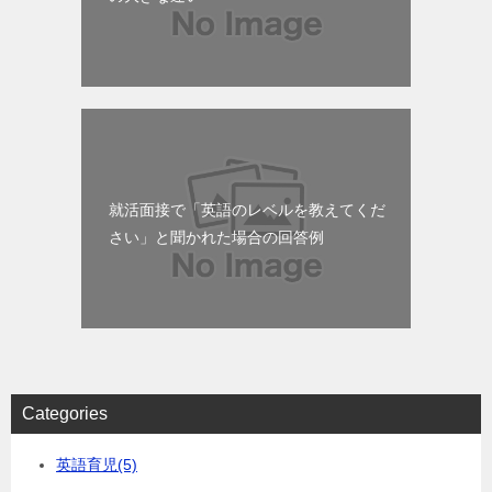
就活面接で「英語のレベルを教えてくだ
さい」と聞かれた場合の回答例
Categories
英語育児
(5)