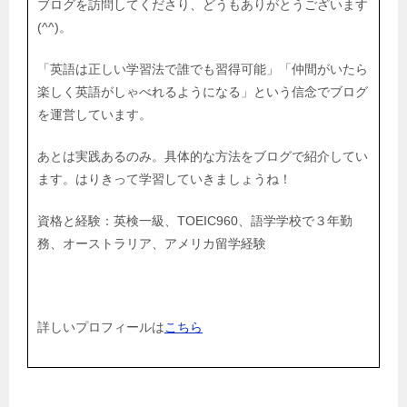
ブログを訪問してくださり、どうもありがとうございます
(^^)。
「英語は正しい学習法で誰でも習得可能」「仲間がいたら
楽しく英語がしゃべれるようになる」という信念でブログ
を運営しています。
あとは実践あるのみ。具体的な方法をブログで紹介してい
ます。はりきって学習していきましょうね！
資格と経験：英検一級、TOEIC960、語学学校で３年勤
務、オーストラリア、アメリカ留学経験
詳しいプロフィールは
こちら