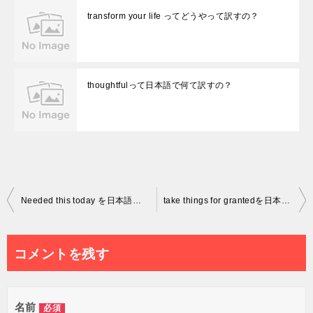
transform your life ってどうやって訳すの？
thoughtfulって日本語で何て訳すの？
投
Needed this today を日本語で解釈してみた
take things for grantedを日本語で考えてみた
稿
ナ
コメントを残す
ビ
ゲ
名前
必須