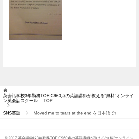
英会話学校3年勤務TOEIC960点の英語講師が教える“無料”オンライ
ン英会話スクール！
TOP
SNS英語
Moved me to tears at the end を日本語で♪
© 2017 英会話学校3年勤務TOEIC960点の英語講師が教える“無料”オンライン