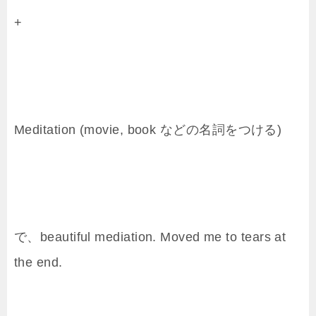
+
Meditation (movie, book などの名詞をつける)
で、beautiful mediation. Moved me to tears at
the end.