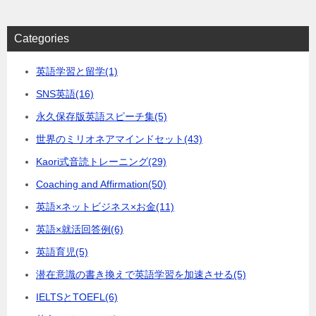
Categories
英語学習と留学
(1)
SNS英語
(16)
永久保存版英語スピーチ集
(5)
世界のミリオネアマインドセット
(43)
Kaori式音読トレーニング
(29)
Coaching and Affirmation
(50)
英語×ネットビジネス×お金
(11)
英語×就活回答例
(6)
英語育児
(5)
潜在意識の書き換えで英語学習を加速させる
(5)
IELTSとTOEFL
(6)