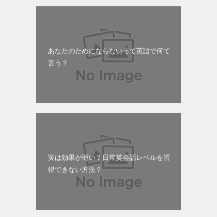
あなたのためにならないって英語で何て
言う？
実は効果が薄い？日常英会話レベルを習
得できない方法？