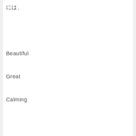
には、
Beautiful
Great
Calming