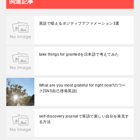
関連記事
英語で唱えるポジティブアファメーション3選
take things for grantedを日本語で考えてみた
What are you most grateful for right now?のワー
ク[SNS自己啓発英語]
self-discovery journalで英語で新しい自分を発見す
る方法