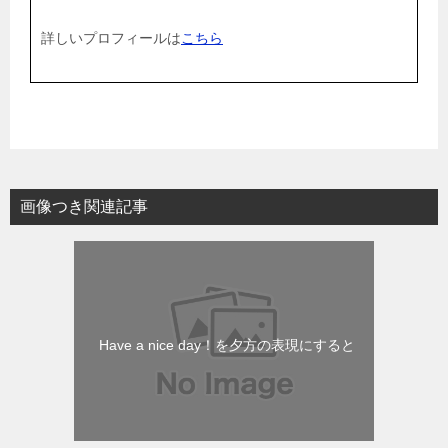
詳しいプロフィールは
こちら
画像つき関連記事
Have a nice day！を夕方の表現にすると