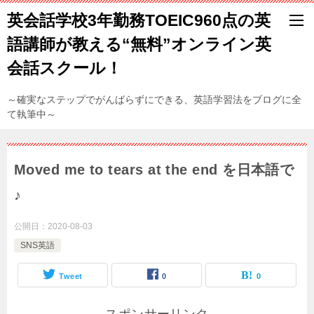
英会話学校3年勤務TOEIC960点の英
語講師が教える“無料”オンライン英
会話スクール！
～確実なステップでがんばらずにできる、英語学習法をブログに全
て執筆中～
Moved me to tears at the end を日本語で
♪
公開日：
2020-08-03
SNS英語
Tweet
0
0