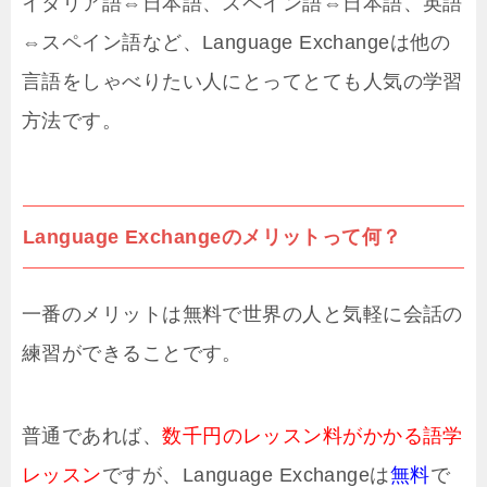
イタリア語⇔日本語、スペイン語⇔日本語、英語
⇔スペイン語など、Language Exchangeは他の
言語をしゃべりたい人にとってとても人気の学習
方法です。
Language Exchangeのメリットって何？
一番のメリットは無料で世界の人と気軽に会話の
練習ができることです。
普通であれば、
数千円のレッスン料がかかる語学
レッスン
ですが、Language Exchangeは
無料
で