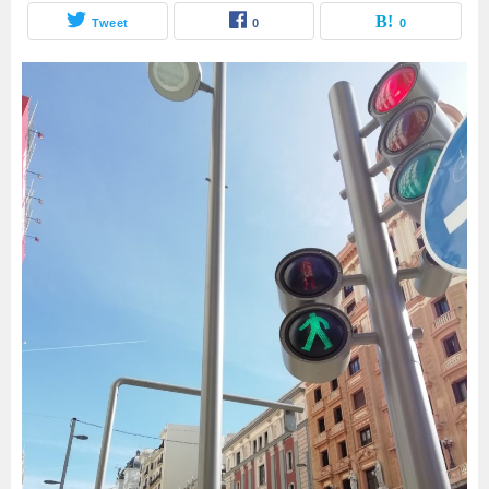
Tweet
0
0