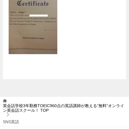
英会話学校3年勤務TOEIC960点の英語講師が教える“無料”オンライ
ン英会話スクール！
TOP
SNS英語