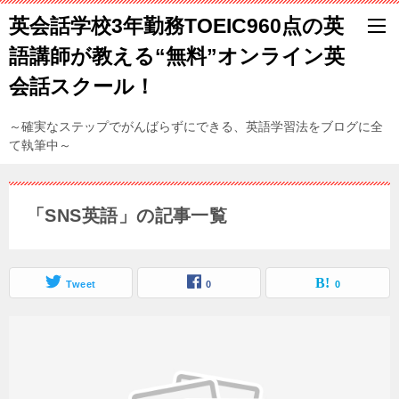
英会話学校3年勤務TOEIC960点の英
語講師が教える“無料”オンライン英
会話スクール！
～確実なステップでがんばらずにできる、英語学習法をブログに全
て執筆中～
「SNS英語」の記事一覧
Tweet
0
0