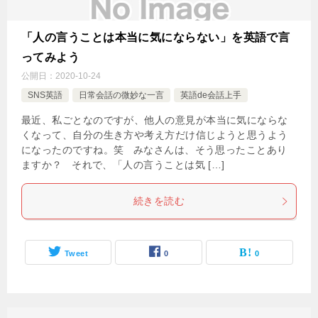
「人の言うことは本当に気にならない」を英語で言
ってみよう
公開日：
2020-10-24
SNS英語
日常会話の微妙な一言
英語de会話上手
最近、私ごとなのですが、他人の意見が本当に気にならな
くなって、自分の生き方や考え方だけ信じようと思うよう
になったのですね。笑 みなさんは、そう思ったことあり
ますか？ それで、「人の言うことは気 […]
続きを読む
Tweet
0
0