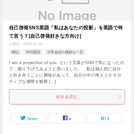
自己啓発SNS英語「私はあなたの投影」を英語で何
て言う？[自己啓発好きな方向け]
公開日：
2020-10-19
雑記
SNS英語
日常会話の微妙な一言
I am a projection of you. という言葉がSNSで気になったの
で、掘り下げてみようと思いました。 私は個人的に自分
と向き合うことに興味があって、自分の中の考えとかネガ
ティブな感情を観察 […]
続きを読む
Tweet
0
0