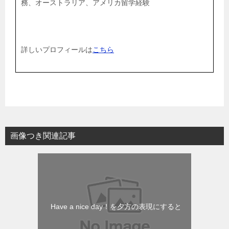
務、オーストラリア、アメリカ留学経験
詳しいプロフィールは
こちら
画像つき関連記事
Have a nice day！を夕方の表現にすると