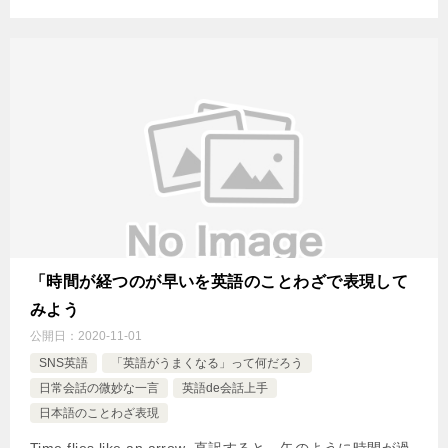
「時間が経つのが早いを英語のことわざで表現して
みよう
公開日：
2020-11-01
SNS英語
「英語がうまくなる」って何だろう
日常会話の微妙な一言
英語de会話上手
日本語のことわざ表現