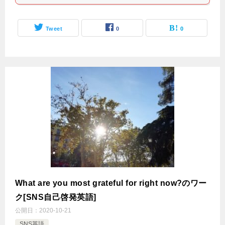
Tweet
0
0
What are you most grateful for right now?のワー
ク[SNS自己啓発英語]
公開日：
2020-10-21
SNS英語