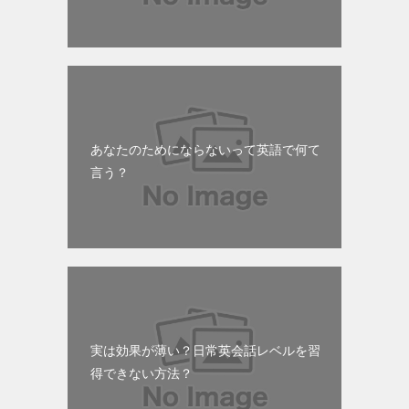
あなたのためにならないって英語で何て
言う？
実は効果が薄い？日常英会話レベルを習
得できない方法？