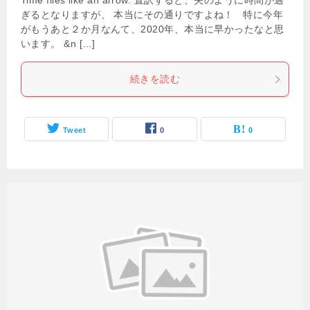
Time flies like an arrow. 直訳すると、矢のように時間が過
ぎるとなりますが、 本当にその通りですよね！ 特に今年
がもうあと２か月なんて、2020年、本当に早かったなと思
います。 &n […]
続きを読む
Tweet
0
0