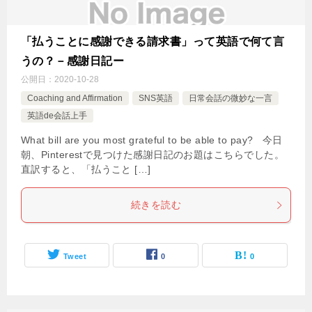
「払うことに感謝できる請求書」って英語で何て言
うの？－感謝日記ー
公開日：
2020-10-28
Coaching and Affirmation
SNS英語
日常会話の微妙な一言
英語de会話上手
What bill are you most grateful to be able to pay? 今日
朝、Pinterestで見つけた感謝日記のお題はこちらでした。
直訳すると、「払うこと […]
続きを読む
Tweet
0
0