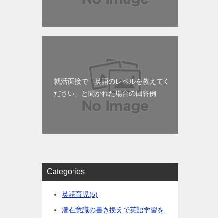
就活面接で「英語のレベルを教えてく
ださい」と聞かれた場合の回答例
Categories
英語育児
(5)
潜在意識の書き換えで英語学習を