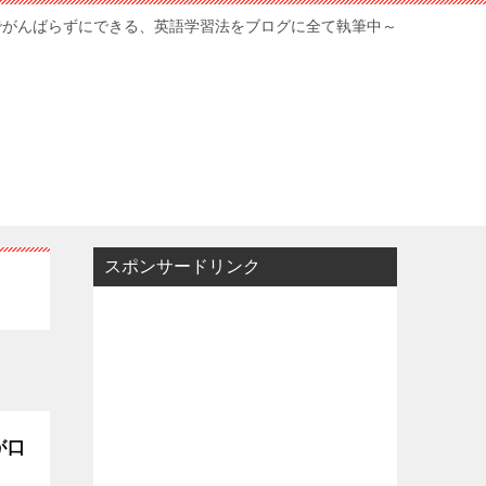
でがんばらずにできる、英語学習法をブログに全て執筆中～
スポンサードリンク
が口