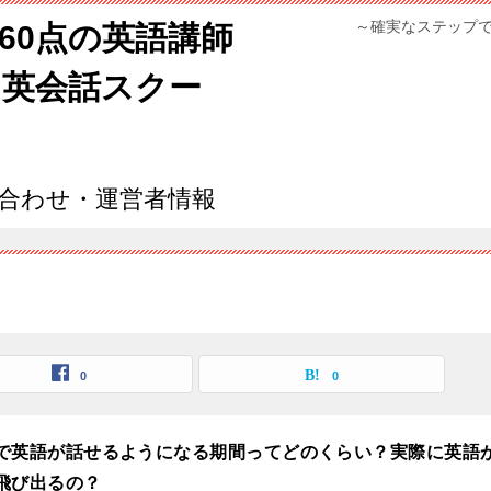
～確実なステップ
960点の英語講師
ン英会話スクー
合わせ・運営者情報
0
0
で英語が話せるようになる期間ってどのくらい？実際に英語
飛び出るの？