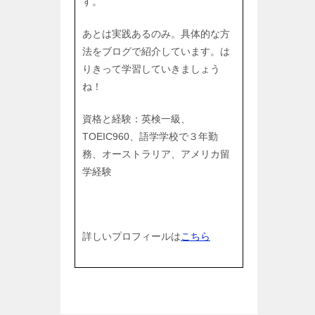
す。
あとは実践あるのみ。具体的な方
法をブログで紹介しています。は
りきって学習していきましょう
ね！
資格と経験：英検一級、
TOEIC960、語学学校で３年勤
務、オーストラリア、アメリカ留
学経験
詳しいプロフィールは
こちら