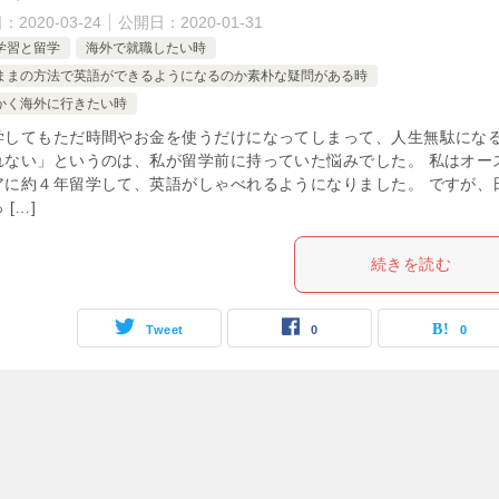
日：
2020-03-24
公開日：
2020-01-31
学習と留学
海外で就職したい時
ままの方法で英語ができるようになるのか素朴な疑問がある時
かく海外に行きたい時
学してもただ時間やお金を使うだけになってしまって、人生無駄にな
れない」というのは、私が留学前に持っていた悩みでした。 私はオー
アに約４年留学して、英語がしゃべれるようになりました。 ですが、
 […]
続きを読む
Tweet
0
0