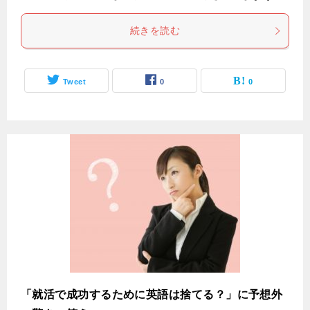
続きを読む
Tweet
0
0
「就活で成功するために英語は捨てる？」に予想外