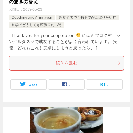
の驚きの答え
公開日：
2019-05-23
Coaching and Affirmation
超初心者でも独学でがんばりたい時
独学でどうしても頑張りたい時
Thank you for your cooperation
にほんブログ村 シ
ングルタスクで成功することがよく言われています。 実
際、どれもこれも完璧にしようと思ったら、 […]
続きを読む
Tweet
0
0