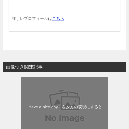
詳しいプロフィールは
こちら
画像つき関連記事
Have a nice day！を夕方の表現にすると