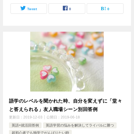
Tweet
0
0
語学のレベルを聞かれた時、自分を変えずに「堂々
と答えられる」友人職場シーン別回答例
更新日：
2019-12-03
公開日：
2019-06-18
英語×就活回答例
英語学習の悩みを解決してライバルに勝つ
超初心者でも独学でがんばりたい時