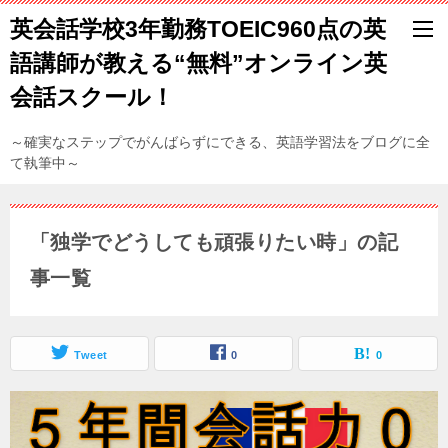
英会話学校3年勤務TOEIC960点の英
語講師が教える“無料”オンライン英
会話スクール！
～確実なステップでがんばらずにできる、英語学習法をブログに全
て執筆中～
「独学でどうしても頑張りたい時」の記
事一覧
Tweet
0
0