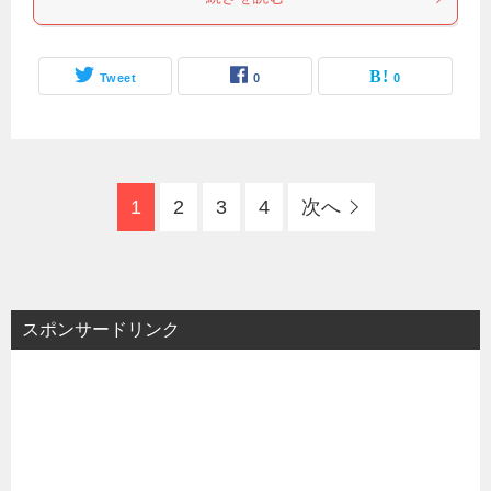
Tweet
0
0
1
2
3
4
次へ
スポンサードリンク