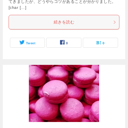
てきましたが、どうやらコツがあることが分かりました。
[char […]
続きを読む
Tweet
0
0