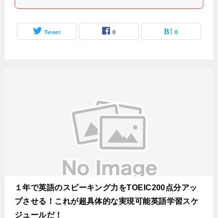
Tweet
0
0
１年で英語のスピーキング力をTOEIC200点分アッ
プさせる！これが超具体的な実現可能英語学習スケ
ジュールだ！