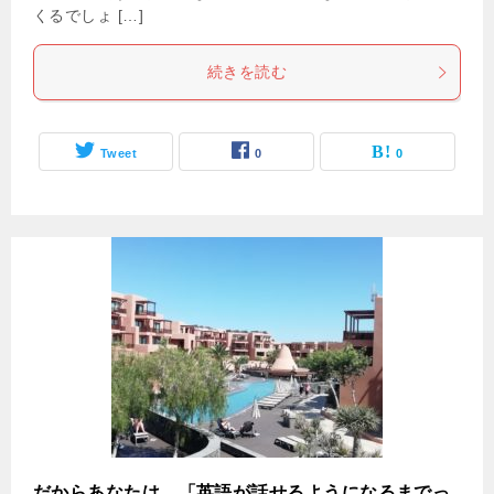
くるでしょ […]
続きを読む
Tweet
0
0
だからあなたは、「英語が話せるようになるまでっ