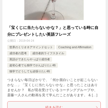
「宝くじに当たらないかな？」と思っている時に自
分にプレゼントしたい英語フレーズ
公開日：
2019-04-24
世界のミリオネアマインドセット
Coaching and Affirmation
成功者の思考
成功者的ライフスタイル
英語ができたらやっぱり成功者
超初心者でも独学でがんばりたい時
独学でどうしても頑張りたい時
つまらない毎日ばかりで、「何か面白いことが起こらない
かな…」「宝くじに当たらないかな」と思ったことはあり
ませんか？ 私が現在受けているコーチンググループや、
斎藤一人さんの動画を見て学んだことがあります。 & […]
続きを読む