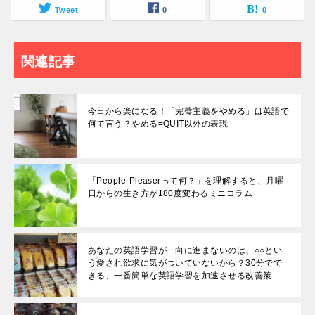
Tweet
0
0
関連記事
今日から楽になる！「完璧主義をやめる」は英語で
何て言う？やめる=QUIT以外の表現
「People-Pleaserって何？」を理解すると、月曜
日からの生き方が180度変わるミニコラム
あなたの英語学習が一向に進まないのは、○○とい
う愛され欲求に気がついていないから？30分でで
きる、一番簡単な英語学習を加速させる改善策