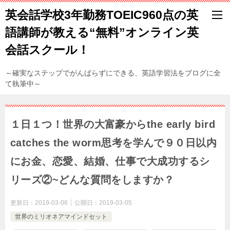
英会話学校3年勤務TOEIC960点の英
語講師が教える“無料”オンライン英
会話スクール！
～確実なステップでがんばらずにできる、英語学習法をブログに全
て執筆中～
１日１つ！世界の大富豪からthe early bird
catches the worm思考を学んで９０日以内
にお金、恋愛、結婚、仕事で大成功するシ
リーズ②~どんな質問をしますか？
更新日：
2019-03-06
公開日：
2019-03-05
世界のミリオネアマインドセット