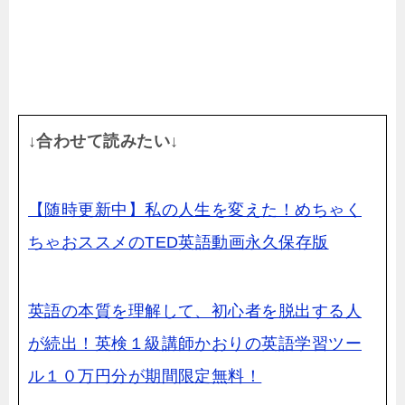
↓合わせて読みたい↓
【随時更新中】私の人生を変えた！めちゃく
ちゃおススメのTED英語動画永久保存版
英語の本質を理解して、初心者を脱出する人
が続出！英検１級講師かおりの英語学習ツー
ル１０万円分が期間限定無料！