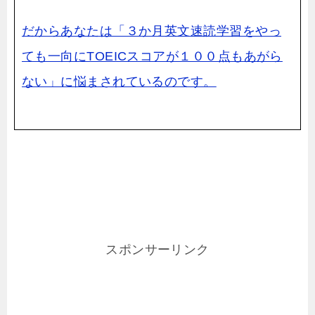
だからあなたは「３か月英文速読学習をやっ
ても一向にTOEICスコアが１００点もあがら
ない」に悩まされているのです。
スポンサーリンク