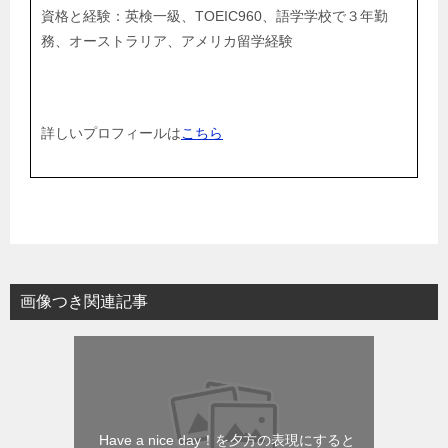
資格と経験：英検一級、TOEIC960、語学学校で３年勤
務、オーストラリア、アメリカ留学経験
詳しいプロフィールは
こちら
画像つき関連記事
Have a nice day！を夕方の表現にすると