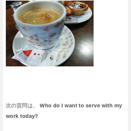
次の質問は、
Who do I want to serve with my
work today?