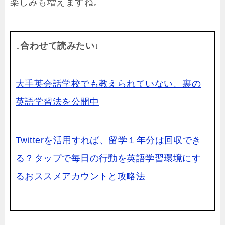
楽しみも増えますね。
↓合わせて読みたい↓
大手英会話学校でも教えられていない、裏の
英語学習法を公開中
Twitterを活用すれば、留学１年分は回収でき
る？タップで毎日の行動を英語学習環境にす
るおススメアカウントと攻略法