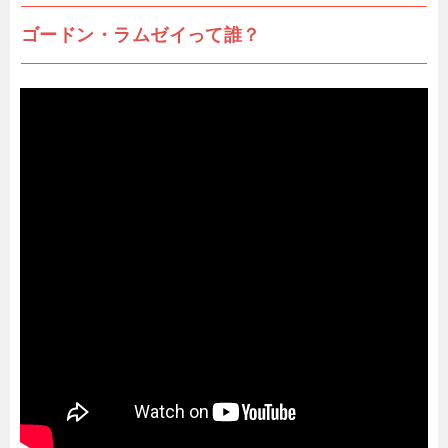
ゴードン・ラムゼイって誰？