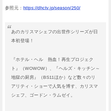
参照元：
https://dhctv.jp/season/250/
あのカリスマシェフの出世作シリーズが日
本初登場！
『ホテル・ヘル 熱血！再生プロジェク
ト』（WOWOW）、『ヘルズ・キッチン～
地獄の厨房』（BS11ほか）など数々のリ
アリティ・ショーで人気を博す、カリスマ
シェフ、ゴードン・ラムゼイ。