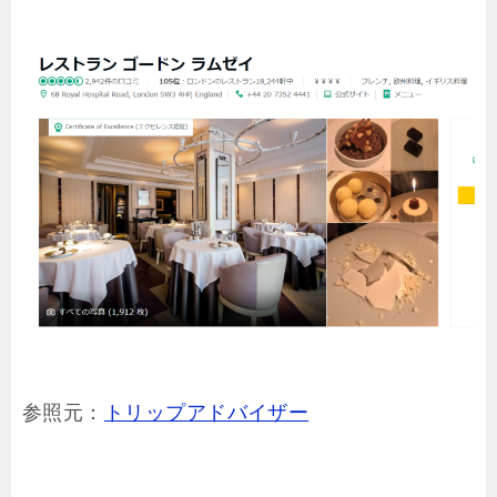
参照元：
トリップアドバイザー