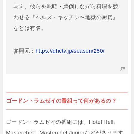
与え、彼らを叱咤・罵倒しながら料理を競
わせる『ヘルズ・キッチン〜地獄の厨房』
などは有名。
参照元：
https://dhctv.jp/season/250/
ゴードン・ラムゼイの番組って何があるの？
ゴードン・ラムゼイの番組には、Hotel Hell、
Masterchef、Masterchef Juniorなどがあります