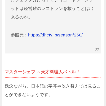
とシェフを分けろ」というゴードン・メソ
ッドは経営難のレストランを救うことは出
来るのか。
参照元：
https://dhctv.jp/season/250/
マスターシェフ ～天才料理人バトル！
残念ながら、日本語の字幕や吹き替えでは見るこ
とができないようです。