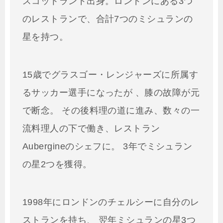
スコットランド出身。ロンドンにある3つ
のレストランで、合計7つのミシュランの
星を持つ。
15歳でグラスゴー・レンジャーズに所属す
るサッカー選手になったが 、膝の故障が元
で断念。 その後料理の道に進み、数々の一
流料理人の下で働き、レストラン
Aubergineのシェフに。 3年でミシュラン
の星2つを獲得。
1998年にロンドンのチェルシーに自分のレ
ストランを持ち、 翌年ミシュランの星3つ