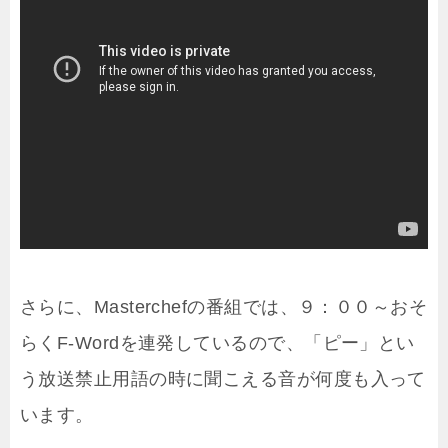
さらに、Masterchefの番組では、９：００～おそ
らくF-Wordを連発しているので、「ピー」とい
う放送禁止用語の時に聞こえる音が何度も入って
います。