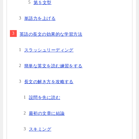
第５文型
単語力を上げる
英語の長文の効果的な学習方法
スラッシュリーディング
簡単な英文を読む練習をする
長文の解き方を攻略する
設問を先に読む
最初の文章に結論
スキミング