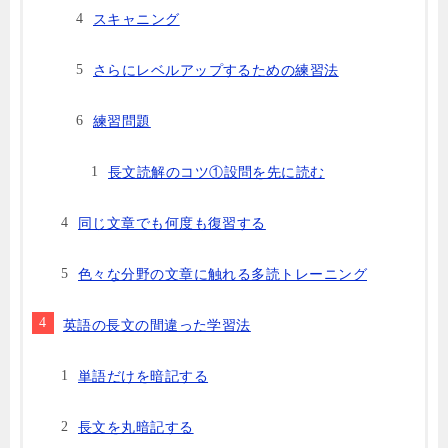
スキャニング
さらにレベルアップするための練習法
練習問題
長文読解のコツ①設問を先に読む
同じ文章でも何度も復習する
色々な分野の文章に触れる多読トレーニング
英語の長文の間違った学習法
単語だけを暗記する
長文を丸暗記する