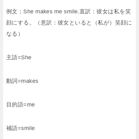
例文：She makes me smile.直訳：彼女は私を笑
顔にする。（意訳：彼女といると（私が）笑顔に
なる）
主語=She
動詞=makes
目的語=me
補語=smile