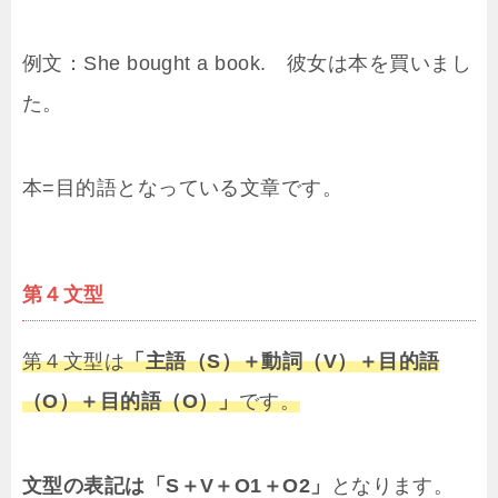
例文：She bought a book. 彼女は本を買いまし
た。
本=目的語となっている文章です。
第４文型
第４文型は
「主語（S）＋動詞（V）＋目的語
（O）＋目的語（O）」
です。
文型の表記は「S＋V＋O1＋O2」
となります。