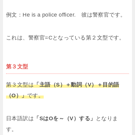
例文：He is a police officer. 彼は警察官です。
これは、警察官=Cとなっている第２文型です。
第３文型
第３文型は
「主語（S）＋動詞（V）＋目的語
（O）」
です。
日本語訳は
「SはOを～（V）する」
となりま
す。