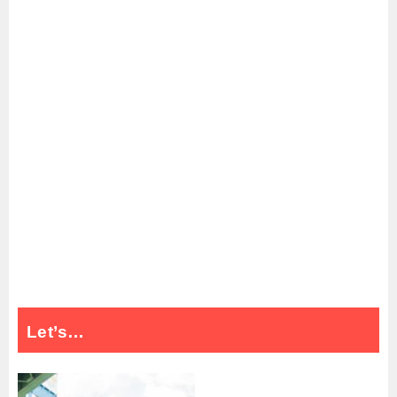
Let’s…