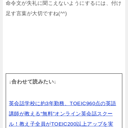
命令文が失礼に聞こえないようにするには、付け
足す言葉が大切ですね(^^)
↓合わせて読みたい↓
英会話学校に約3年勤務、TOEIC960点の英語
講師が教える“無料”オンライン英会話スクー
ル！
教え子全員がTOEIC200以上アップを実