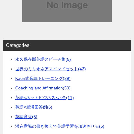
Categories
永久保存版英語スピーチ集
(5)
世界のミリオネアマインドセット
(43)
Kaori式音読トレーニング
(29)
Coaching and Affirmation
(50)
英語×ネットビジネス×お金
(11)
英語×就活回答例
(6)
英語育児
(5)
潜在意識の書き換えで英語学習を加速させる
(5)