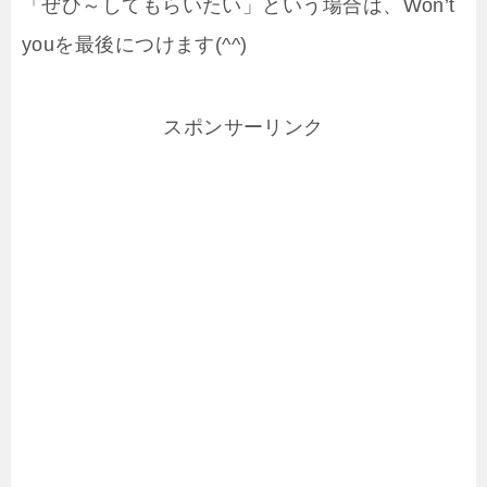
「ぜひ～してもらいたい」という場合は、Won’t
youを最後につけます(^^)
スポンサーリンク