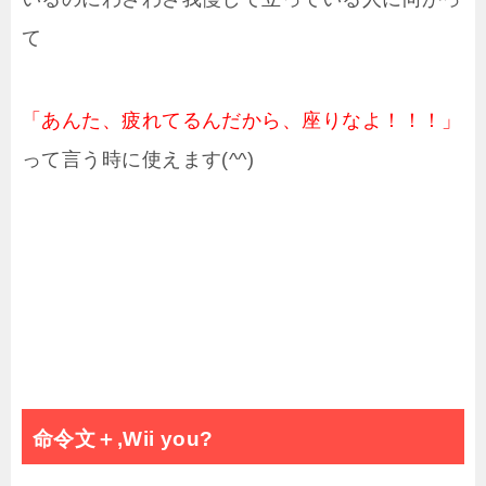
て
「あんた、疲れてるんだから、座りなよ！！！」
って言う時に使えます(^^)
命令文＋,Wii you?