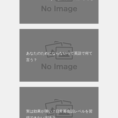
あなたのためにならないって英語で何て
言う？
実は効果が薄い？日常英会話レベルを習
得できない方法？