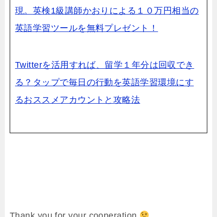
現。英検1級講師かおりによる１０万円相当の
英語学習ツールを無料プレゼント！
Twitterを活用すれば、留学１年分は回収でき
る？タップで毎日の行動を英語学習環境にす
るおススメアカウントと攻略法
Thank you for your cooperation