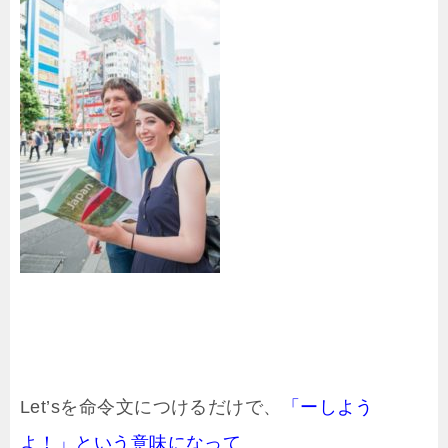
Let’sを命令文につけるだけで、
「ーしよう
よ！」という意味になって