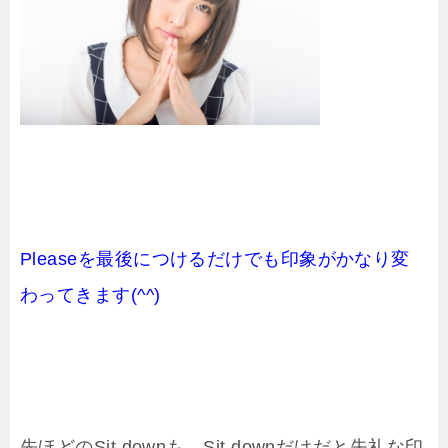
Pleaseを最後につけるだけでも印象がかなり変
わってきます(^^)
先ほどのSit downも、Sit downだけだと失礼な印