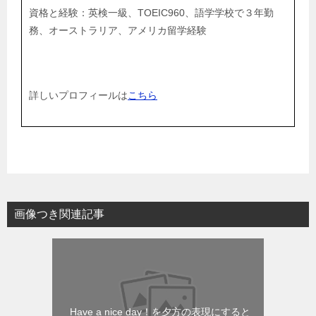
資格と経験：英検一級、TOEIC960、語学学校で３年勤
務、オーストラリア、アメリカ留学経験
詳しいプロフィールは
こちら
画像つき関連記事
Have a nice day！を夕方の表現にすると