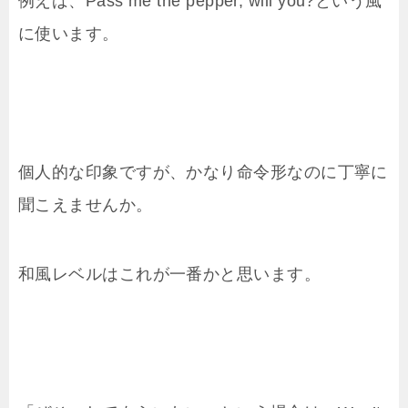
例えば、Pass me the pepper, will you?という風
に使います。
個人的な印象ですが、かなり命令形なのに丁寧に
聞こえませんか。
和風レベルはこれが一番かと思います。