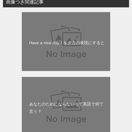
画像つき関連記事
Have a nice day！を夕方の表現にすると
あなたのためにならないって英語で何て
言う？