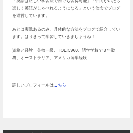
「英語は正しい学習法で誰でも習得可能」「仲間がいたら
楽しく英語がしゃべれるようになる」という信念でブログ
を運営しています。
あとは実践あるのみ。具体的な方法をブログで紹介してい
ます。はりきって学習していきましょうね！
資格と経験：英検一級、TOEIC960、語学学校で３年勤
務、オーストラリア、アメリカ留学経験
詳しいプロフィールは
こちら