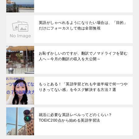
英語がしゃべれるようになりたい場合は、「目的」
だけにフォーカスして他は全部無視
お恥ずかしいのですが、翻訳でノマドライフを望む
人へ～今月の翻訳の収入を大公開～
もっとある！「英語学習どれも中途半端で何一つや
りきってない感」を今スグ解決する方法７選
就活に必要な英語レベルってどのくらい？
TOEIC200点から始める英語学習法