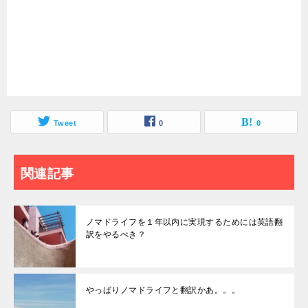
Tweet
0
0
関連記事
ノマドライフを１年以内に実現するためには英語翻
訳をやるべき？
やっぱりノマドライフと翻訳かあ。。。