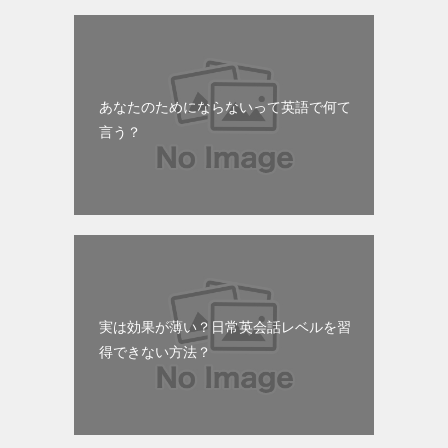
あなたのためにならないって英語で何て
言う？
実は効果が薄い？日常英会話レベルを習
得できない方法？