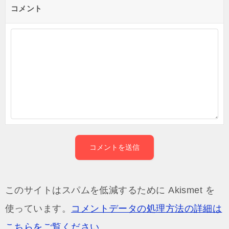
コメント
このサイトはスパムを低減するために Akismet を
使っています。
コメントデータの処理方法の詳細は
こちらをご覧ください
。