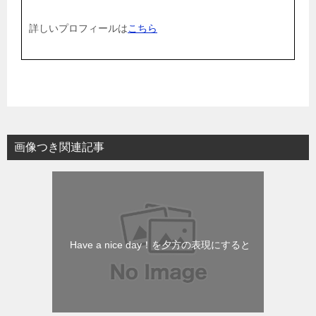
詳しいプロフィールは
こちら
画像つき関連記事
Have a nice day！を夕方の表現にすると