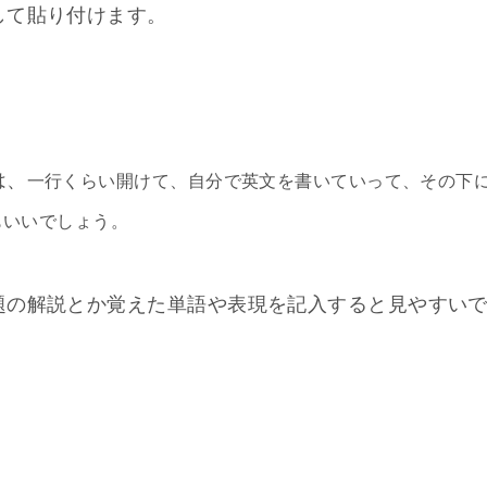
して貼り付けます。
は、
一行くらい開けて、自分で英文を書いていって、その下
もいいでしょう。
題の解説とか覚えた単語や表現を記入すると見やすい