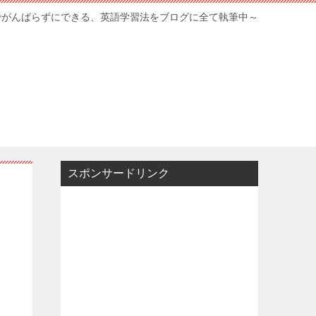
でがんばらずにできる、英語学習法をブログに全て執筆中～
スポンサードリンク
ク