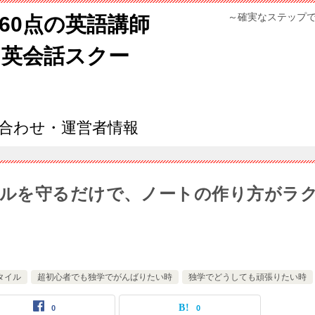
～確実なステップ
960点の英語講師
ン英会話スクー
合わせ・運営者情報
ールを守るだけで、ノートの作り方がラ
タイル
超初心者でも独学でがんばりたい時
独学でどうしても頑張りたい時
0
0