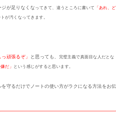
ージが足りなくな
ってきて、違うところに書いて
「あれ、ど
ートが汚くなってきます。
しっ頑張るぞ」
と思っても、
完璧主義で真面目な人だとな
か嫌だ」
という感じがすると思います。
ルを守るだけでノートの使い方がラクになる方法をお