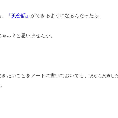
も、
「英会話」
ができるようになるんだったら、
じゃ…？
と思いませんか。
おきたいことをノートに書いておいても、
後から見直し
る。