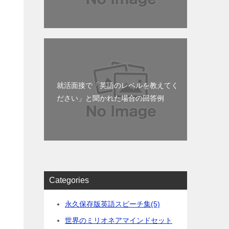
就活面接で「英語のレベルを教えてく
ださい」と聞かれた場合の回答例
う
Categories
永久保存版英語スピーチ集
(5)
世界のミリオネアマインドセット