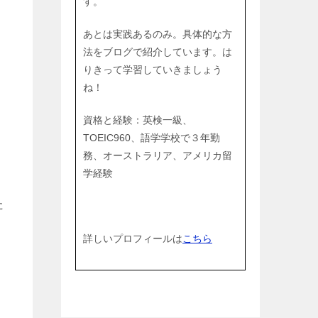
す。
あとは実践あるのみ。具体的な方
法をブログで紹介しています。は
りきって学習していきましょう
ね！
資格と経験：英検一級、
TOEIC960、語学学校で３年勤
務、オーストラリア、アメリカ留
学経験
た
詳しいプロフィールは
こちら