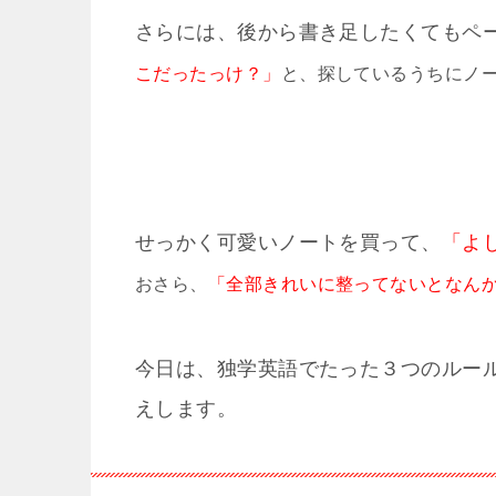
さらには、後から書き足したくてもペ
こだったっけ？」
と、探しているうちにノ
せっかく可愛いノートを買って、
「よ
おさら、
「全部きれいに整ってないとなん
今日は、独学英語でたった３つのルー
えします。