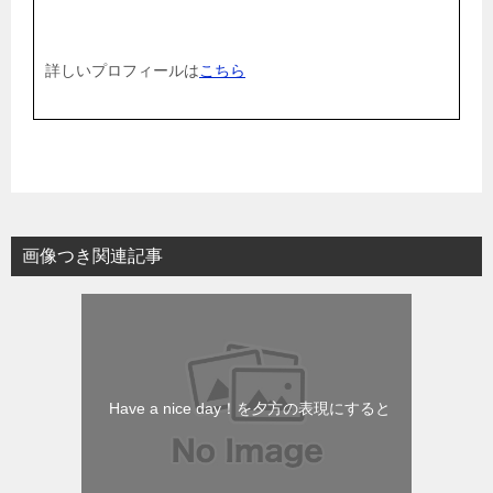
詳しいプロフィールは
こちら
画像つき関連記事
Have a nice day！を夕方の表現にすると