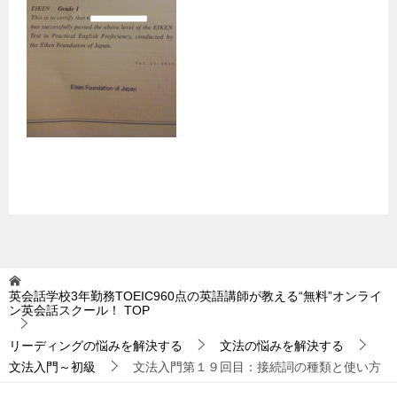
英会話学校3年勤務TOEIC960点の英語講師が教える“無料”オンライ
ン英会話スクール！
TOP
リーディングの悩みを解決する
文法の悩みを解決する
文法入門～初級
文法入門第１９回目：接続詞の種類と使い方