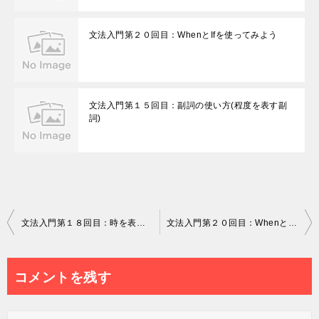
文法入門第２０回目：WhenとIfを使ってみよう
文法入門第１５回目：副詞の使い方(程度を表す副
詞)
投
文法入門第１８回目：時を表す前置詞と使い方
文法入門第２０回目：WhenとIfを使ってみよう
稿
ナ
コメントを残す
ビ