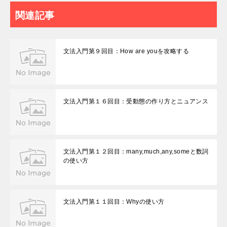
関連記事
文法入門第９回目：How are youを攻略する
文法入門第１６回目：受動態の作り方とニュアンス
文法入門第１２回目：many,much,any,someと数詞
の使い方
文法入門第１１回目：Whyの使い方