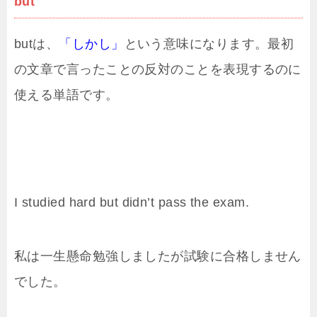
but
butは、
「しかし」
という意味になります。最初
の文章で言ったことの反対のことを表現するのに
使える単語です。
I studied hard but didn’t pass the exam.
私は一生懸命勉強しましたが試験に合格しません
でした。