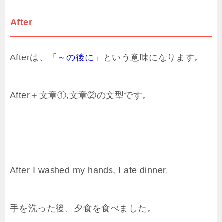
After
Afterは、
「～の後に」
という意味になります。
After＋文章①,文章②の文型です。
After I washed my hands, I ate dinner.
手を洗った後、夕食を食べました。