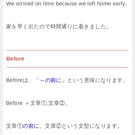
We arrived on time because we left home early.
家を早く出たので時間通りに着きました。
Before
Beforeは、
「～の前に」
という意味になります。
Before ＋文章①,文章②。
文章①
の前に、
文章②という文型になります。